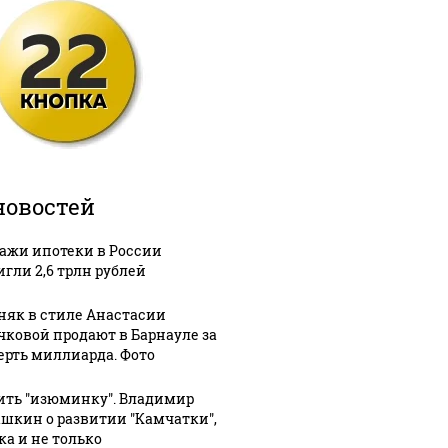
новостей
ажи ипотеки в России
игли 2,6 трлн рублей
няк в стиле Анастасии
чковой продают в Барнауле за
ерть миллиарда. Фото
ить "изюминку". Владимир
шкин о развитии "Камчатки",
ка и не только