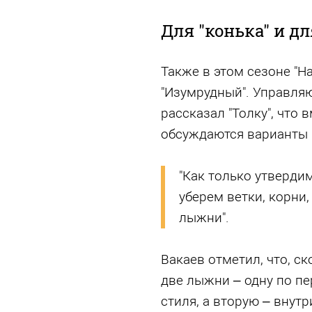
Для "конька" и дл
Также в этом сезоне "Н
"Изумрудный". Управля
рассказал "Толку", что
обсуждаются варианты
"Как только утверди
уберем ветки, корни,
лыжни".
Вакаев отметил, что, ск
две лыжни – одну по пе
стиля, а вторую – внутр