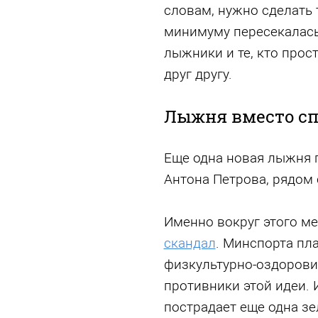
словам, нужно сделать 
минимуму пересекалась
лыжники и те, кто прос
друг другу.
Лыжня вместо сп
Еще одна новая лыжня 
Антона Петрова, рядом 
Именно вокруг этого ме
скандал
. Минспорта пл
физкультурно-оздорови
противники этой идеи. И
пострадает еще одна з