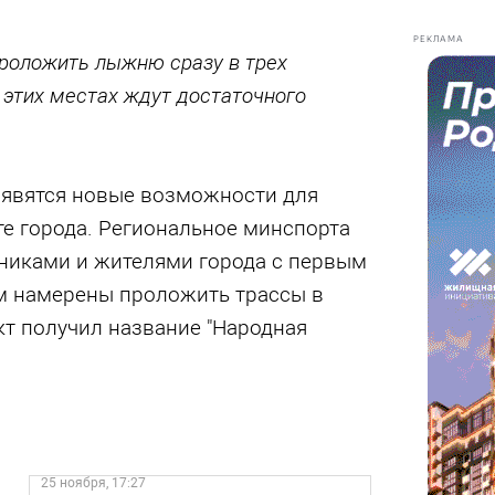
РЕКЛАМА
роложить лыжню сразу в трех
в этих местах ждут достаточного
оявятся новые возможности для
те города. Региональное минспорта
никами и жителями города с первым
м намерены проложить трассы в
кт получил название "Народная
25 ноября, 17:27