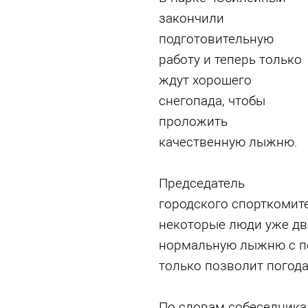
закончили
подготовительную
работу и теперь только
ждут хорошего
снегопада, чтобы
проложить
качественную лыжню.
Председатель
городского спорткомите
некоторые люди уже две
нормальную лыжню с по
только позволит погода
По словам собеседника,