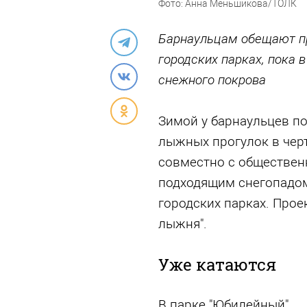
Фото: Анна Меньшикова/ТОЛК
Барнаульцам обещают п
городских парках, пока 
снежного покрова
Зимой у барнаульцев п
лыжных прогулок в чер
совместно с обществен
подходящим снегопадо
городских парках. Прое
лыжня".
Уже катаются
В парке "Юбилейный"