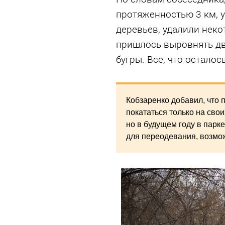
протяженностью 3 км, у
деревьев, удалили неко
пришлось выровнять дв
бугры. Все, что осталос
Кобзаренко добавил, что 
покататься только на свои
но в будущем году в парк
для переодевания, возмож