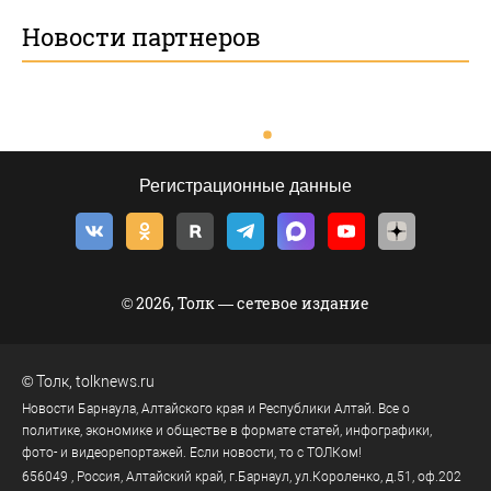
Новости партнеров
Регистрационные данные
© 2026, Толк — сетевое издание
©
Толк
,
tolknews.ru
Новости Барнаула, Алтайского края и Республики Алтай. Все о
политике, экономике и обществе в формате статей, инфографики,
фото- и видеорепортажей. Если новости, то с ТОЛКом!
656049
, Россия, Алтайский край, г.
Барнаул
,
ул.Короленко, д.51, оф.202