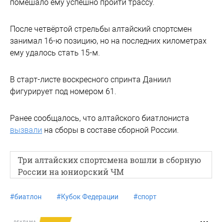
помешало ему успешно пройти трассу.
После четвёртой стрельбы алтайский спортсмен
занимал 16-ю позицию, но на последних километрах
ему удалось стать 15-м.
В старт-листе воскресного спринта Даниил
фигурирует под номером 61.
Ранее сообщалось, что алтайского биатлониста
вызвали
на сборы в составе сборной России.
Три алтайских спортсмена вошли в сборную
России на юниорский ЧМ
#
биатлон
#
Кубок Федерации
#
спорт