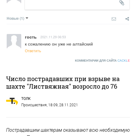
Новые
(1)
гость
2021.11.29 06:53
к сожалению он уже не алтайский
Ответить
КОММЕНТАРИИ ДЛЯ САЙТА
CACKL
E
Число пострадавших при взрыве на
шахте "Листвяжная" возросло до 76
ТОЛК
Происшествия
, 18:09, 28.11.2021
Пострадавшим шахтерам оказывают всю необходимую