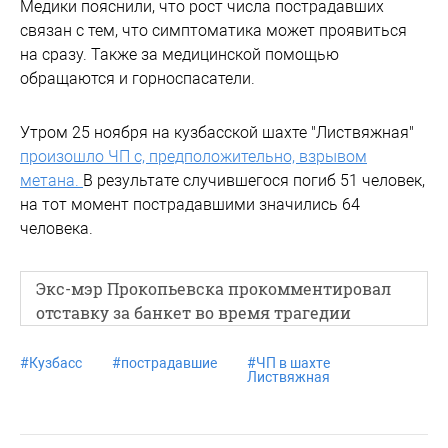
Медики пояснили, что рост числа пострадавших
связан с тем, что симптоматика может проявиться
на сразу. Также за медицинской помощью
обращаются и горноспасатели.
Утром 25 ноября на кузбасской шахте "Листвяжная"
произошло ЧП с, предположительно, взрывом
метана.
В результате случившегося погиб 51 человек,
на тот момент пострадавшими значились 64
человека.
Экс-мэр Прокопьевска прокомментировал
отставку за банкет во время трагедии
#
Кузбасс
#
пострадавшие
#
ЧП в шахте
Листвяжная