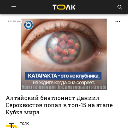
РЕКЛАМА
Алтайский биатлонист Даниил
Серохвостов попал в топ-15 на этапе
Кубка мира
ТОЛК