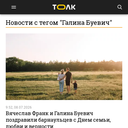
Новости с тегом "Галина Буевич"
9:52, 08.07.2026
Вячеслав Франк и Галина Буевич
поздравили барнаульцев с Днем семьи,
любви и верности