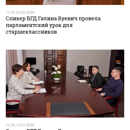
11:30, 03.02.2026
Спикер БГД Галина Буевич провела
парламентский урок для
старшеклассников
12:30, 13.01.2026