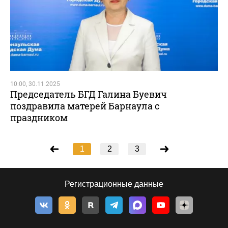
10:00, 30.11.2025
Председатель БГД Галина Буевич
поздравила матерей Барнаула с
праздником
1
2
3
Регистрационные данные