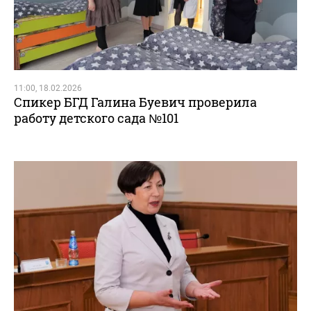
11:00, 18.02.2026
Спикер БГД Галина Буевич проверила
работу детского сада №101