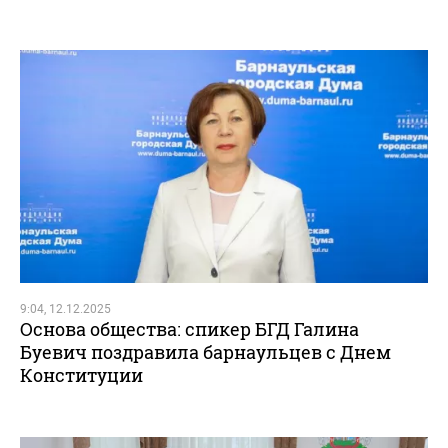
9:04, 12.12.2025
Основа общества: спикер БГД Галина
Буевич поздравила барнаульцев с Днем
Конституции