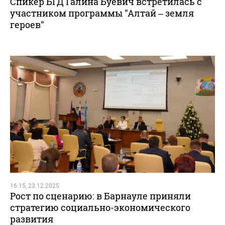
Спикер БГД Галина Буевич встретилась с
участником программы "Алтай – земля
героев"
16:15, 23.12.2025
Рост по сценарию: в Барнауле приняли
стратегию социально-экономического
развития