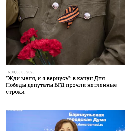
16:30, 08.05.2026
"Жди меня, и я вернусь": в канун Дня
Победы депутаты БГД прочли нетленные
строки