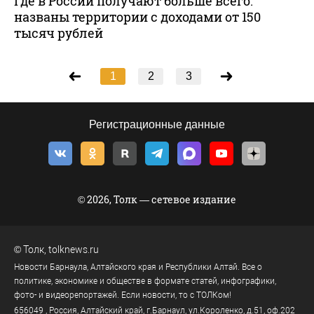
Где в России получают больше всего:
названы территории с доходами от 150
тысяч рублей
1
2
3
Регистрационные данные
© 2026, Толк — сетевое издание
©
Толк
,
tolknews.ru
Новости Барнаула, Алтайского края и Республики Алтай. Все о
политике, экономике и обществе в формате статей, инфографики,
фото- и видеорепортажей. Если новости, то с ТОЛКом!
656049
, Россия, Алтайский край, г.
Барнаул
,
ул.Короленко, д.51, оф.202