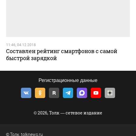
11:46, 04.12.2018
Составлен рейтинг смартфонов с самой
быстрой зарядкой
Регистрационные данные
© 2026, Толк — сетевое издание
©
Толк
,
tolknews.ru