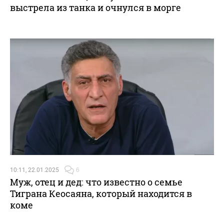
выстрела из танка и очнулся в морге
10:11, 22.01.2025
6
Муж, отец и дед: что известно о семье
Тиграна Кеосаяна, который находится в
коме