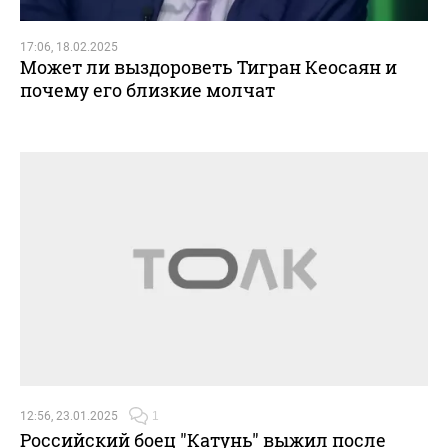
17:06, 18.02.2025
Может ли выздороветь Тигран Кеосаян и
почему его близкие молчат
12:56, 23.01.2025
1
Российский боец "Катунь" выжил после