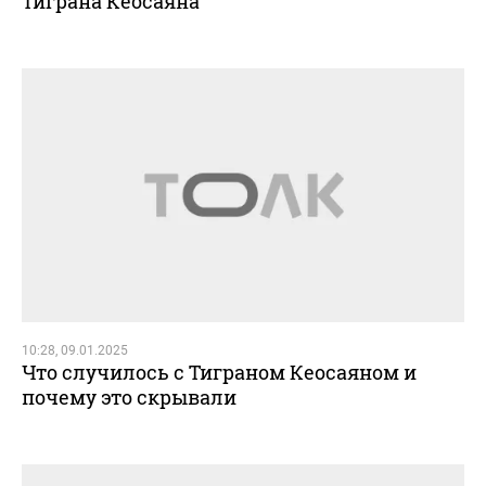
Тиграна Кеосаяна
10:28, 09.01.2025
Что случилось с Тиграном Кеосаяном и
почему это скрывали