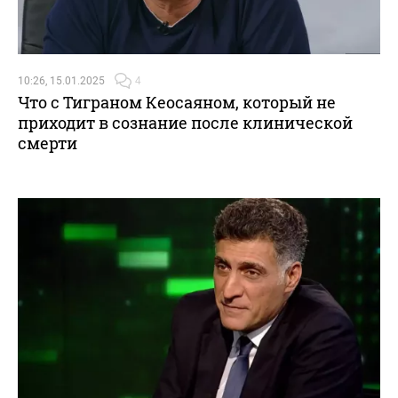
10:26, 15.01.2025
4
Что с Тиграном Кеосаяном, который не
приходит в сознание после клинической
смерти