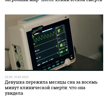
23:09, 19.05.2025
Девушка пережила месяцы сна за восемь
минут клинической смерти: что она
увидела