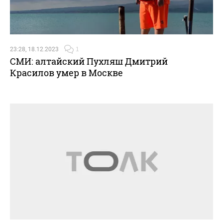
23:28, 18.12.2023
1
СМИ: алтайский Пухляш Дмитрий
Красилов умер в Москве