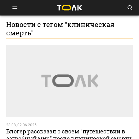
Новости с тегом "клиническая
смерть"
23:08, 02.06.2025
Блогер рассказал о своем "путешествии в
загробный мир" после клинической смерти