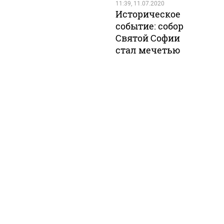
11:39, 11.07.2020
Историческое
событие: собор
Святой Софии
стал мечетью