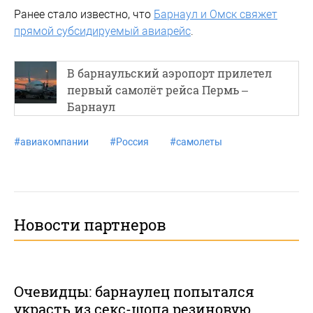
Ранее стало известно, что
Барнаул и Омск свяжет
прямой субсидируемый авиарейс
.
В барнаульский аэропорт прилетел
первый самолёт рейса Пермь –
Барнаул
#
авиакомпании
#
Россия
#
самолеты
Новости партнеров
Очевидцы: барнаулец попытался
украсть из секс-шопа резиновую