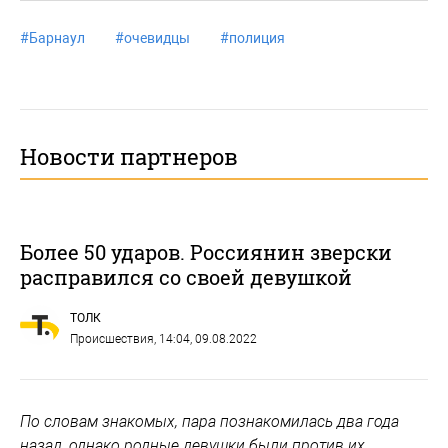
#
Барнаул
#
очевидцы
#
полиция
Новости партнеров
Более 50 ударов. Россиянин зверски
расправился со своей девушкой
ТОЛК
Происшествия
, 14:04, 09.08.2022
По словам знакомых, пара познакомилась два года
назад, однако родные девушки были против их