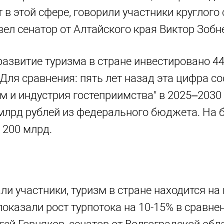
 в этой сфере, говорили участники круглого 
ел сенатор от Алтайского края Виктор Зобн
 развитие туризма в стране инвестировано 4
ля сравнения: пять лет назад эта цифра со
м и индустрия гостеприимства" в 2025–2030 
млрд рублей из федерального бюджета. На 
 200 млрд.
ли участники, туризм в стране находится на
показали рост турпотока на 10-15% в сравн