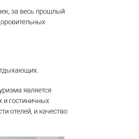
век, за весь прошлый
здоровительных
 отдыхающих.
туризма является
х и гостиничных
ти отелей, и качество