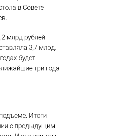
стола в Совете
ев.
4,2 млрд рублей
ставляла 3,7 млрд.
годах будет
ближайшие три года
 подъеме. Итоги
ении с предыдущим