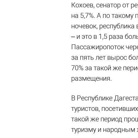
Кохоев, сенатор от р
на 5,7%. А по такому 
ночевок, республика 
– и это в 1,5 раза бол
Пассажиропоток чере
за пять лет вырос бо
70% за такой же пери
размещения.
В Республике Дагеста
туристов, посетивших 
такой же период про
туризму и народным