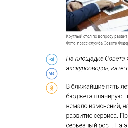
Круглый стол по вопросу развит
Фото: пресс-служба Совета Фед
На площадке Совета 
экскурсоводов, катег
В ближайшие пять лет
бюджета планируют в
немало изменений, н
развитие сервиса. Пр
серьезный рост. На 