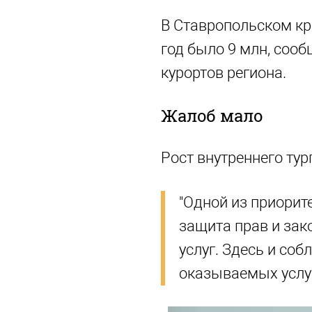
В Ставропольском кр
год было 9 млн, соо
курортов региона.
Жалоб мало
Рост внутреннего ту
"Одной из приорит
защита прав и зак
услуг. Здесь и соб
оказываемых услуг