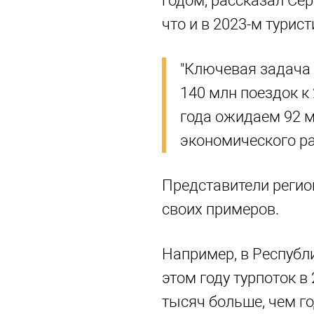
годом, рассказал Сер
что и в 2023-м турис
"Ключевая задача 
140 млн поездок к 
года ожидаем 92 м
экономического ра
Представители регио
своих примеров.
Например, в Республ
этом году турпоток в 
тысяч больше, чем го