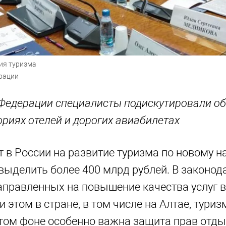
ия туризма
ерации
Федерации специалисты подискутировали об
ориях отелей и дорогих авиабилетах
 в России на развитие туризма по новому н
ыделить более 400 млрд рублей. В законод
аправленных на повышение качества услуг в
и этом в стране, в том числе на Алтае, тури
этом фоне особенно важна защита прав отды