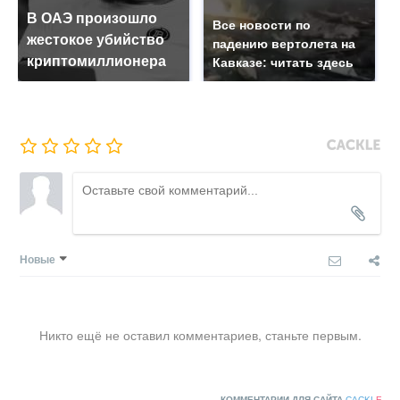
В ОАЭ произошло
Все новости по
жестокое убийство
падению вертолета на
криптомиллионера
Кавказе: читать здесь
Новые
Никто ещё не оставил комментариев, станьте первым.
КОММЕНТАРИИ ДЛЯ САЙТА
CACKL
E