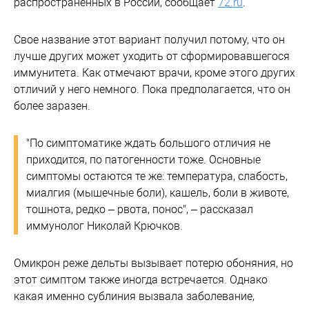
распространенных в России, сообщает
72.ru
.
Свое название этот вариант получил потому, что он
лучше других может уходить от сформировавшегося
иммунитета. Как отмечают врачи, кроме этого других
отличий у него немного. Пока предполагается, что он
более заразен.
"По симптоматике ждать большого отличия не
приходится, по патогенности тоже. Основные
симптомы остаются те же: температура, слабость,
миалгия (мышечные боли), кашель, боли в животе,
тошнота, редко – рвота, понос", – рассказал
иммунолог Николай Крючков.
Омикрон реже дельты вызывает потерю обоняния, но
этот симптом также иногда встречается. Однако
какая именно сублиния вызвала заболевание,