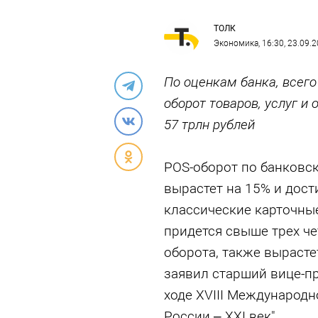
ТОЛК
Экономика
, 16:30, 23.09.
По оценкам банка, всего
оборот товаров, услуг и
57 трлн рублей
POS-оборот по банковск
вырастет на 15% и дости
классические карточные
придется свыше трех че
оборота, также вырасте
заявил старший вице-п
ходе XVIII Международн
России – XXI век".