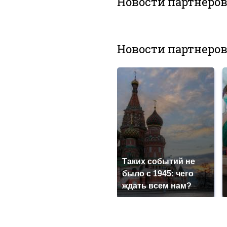
Новости партнеро
Новости партнеро
Таких событий не
было с 1945: чего
ждать всем нам?