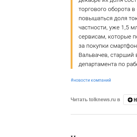
торгового оборота в 
повышаться доля то
частности, уже 1,5 м
сервисам, которые 
за покупки смартфон
Вальвачев, старший 
департамента по раб
#
новости компаний
Читать tolknews.ru в