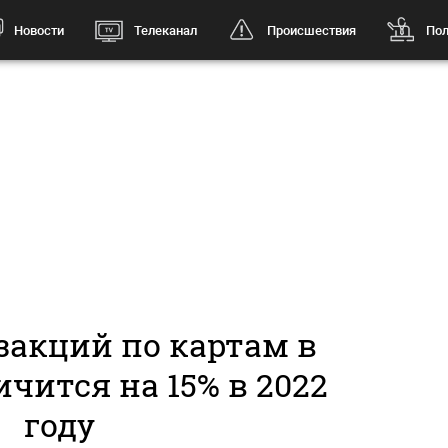
Новости
Телеканал
Происшествия
Пол
закций по картам в
чится на 15% в 2022
году