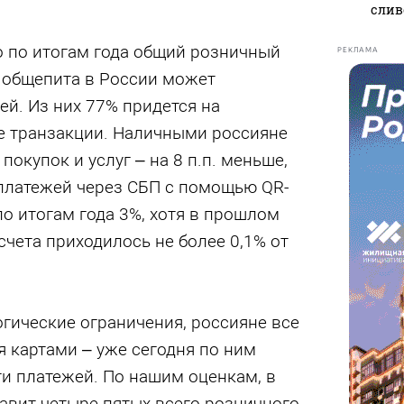
слив
о по итогам года общий розничный
РЕКЛАМА
и общепита в России может
ей. Из них 77% придется на
е транзакции. Наличными россияне
 покупок и услуг – на 8 п.п. меньше,
 платежей через СБП с помощью QR-
по итогам года 3%, хотя в прошлом
счета приходилось не более 0,1% от
огические ограничения, россияне все
 картами – уже сегодня по ним
ти платежей. По нашим оценкам, в
тавит четыре пятых всего розничного