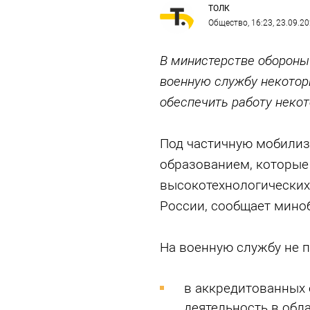
ТОЛК
Общество
, 16:23, 23.09.2
В министерстве обороны
военную службу некотор
обеспечить работу неко
Под частичную мобилиз
образованием, которые
высокотехнологических
России, сообщает мин
На военную службу не п
в аккредитованных 
деятельность в обл