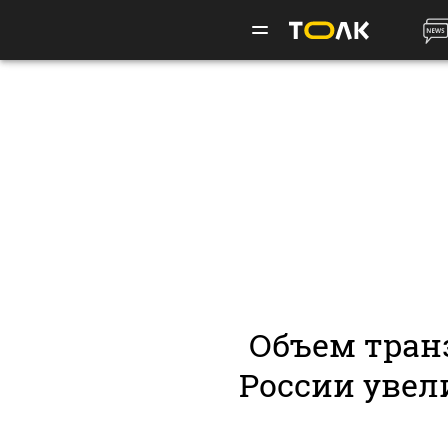
Объем тран
России увели