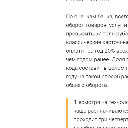
По оценкам банка, всег
оборот товаров, услуг 
превысить 57 трлн рубл
классические карточны
оплатят за год 20% всех
чем годом ранее. Доля
кода составит в целом 
году на такой способ ра
общего оборота.
"Несмотря на технол
чаще расплачиваются
проходит три четвер
декабре их доля сос