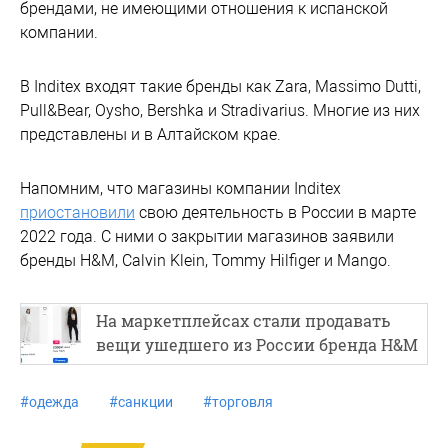
брендами, не имеющими отношения к испанской
компании.
В Inditex входят такие бренды как Zara, Massimo Dutti,
Pull&Bear, Oysho, Bershka и Stradivarius. Многие из них
представлены и в Алтайском крае.
Напомним, что магазины компании Inditex
приостановили
свою деятельность в России в марте
2022 года. С ними о закрытии магазинов заявили
бренды H&M, Calvin Klein, Tommy Hilfiger и Mango.
На маркетплейсах стали продавать
вещи ушедшего из России бренда H&M
#
одежда
#
санкции
#
торговля