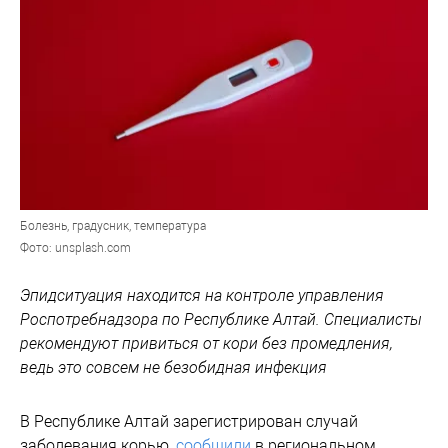
Болезнь, градусник, температура
Фото: unsplash.com
Эпидситуация находится на контроле управления
Роспотребнадзора по Республике Алтай. Специалисты
рекомендуют привиться от кори без промедления,
ведь это совсем не безобидная инфекция
В Республике Алтай зарегистрирован случай
заболевания корью,
сообщили
в региональном