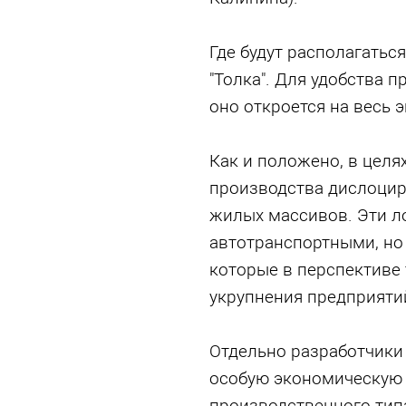
Где будут располагатьс
"Толка". Для удобства 
оно откроется на весь э
Как и положено, в целя
производства дислоциру
жилых массивов. Эти л
автотранспортными, но
которые в перспективе
укрупнения предприяти
Отдельно разработчики
особую экономическую
производственного тип