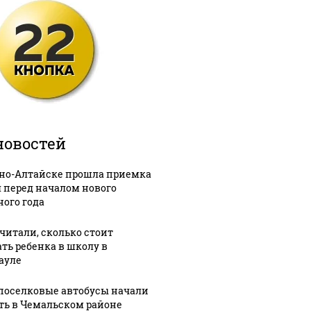
новостей
рно-Алтайске прошла приемка
 перед началом нового
ного года
читали, сколько стоит
ать ребенка в школу в
ауле
оселковые автобусы начали
ть в Чемальском районе