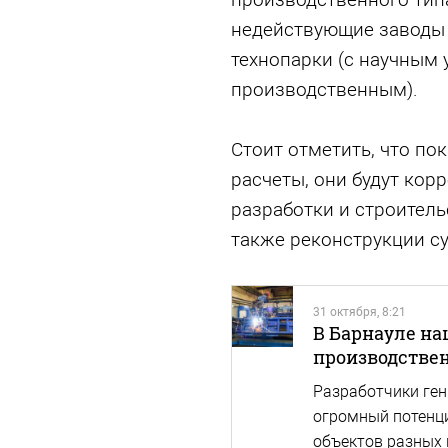
недействующие заводы в
технопарки (с научным 
производственным).
Стоит отметить, что по
расчеты, они будут кор
разработки и строитель
также реконструкции с
31 октября, 8:21
В Барнауле на
производстве
Разработчики ген
огромный потенц
объектов разных