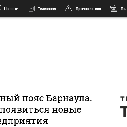
Новости
Телеканал
Происшествия
Пол
ый пояс Барнаула.
 появиться новые
едприятия