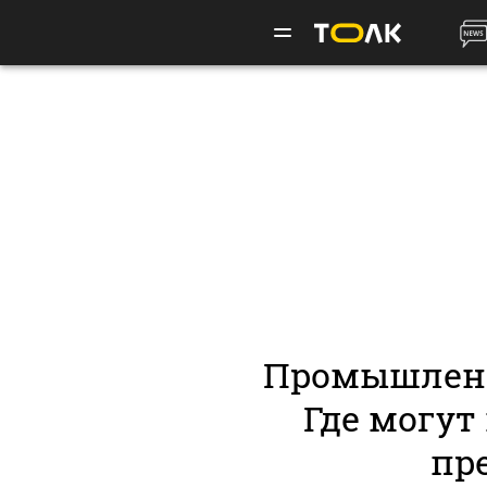
Промышленн
Где могут
пр