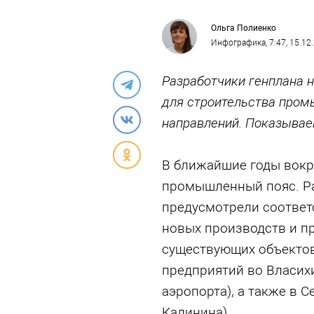
Ольга Полиенко
Инфографика
, 7:47, 15.12
Разработчики генплана 
для строительства про
направлений. Показывае
В ближайшие годы вокр
промышленный пояс. Р
предусмотрели соответ
новых производств и 
существующих объектов
предприятий во Власихи
аэропорта), а также в С
Калинина).