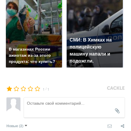
СМИ: В Химках на
полицейскую
В магазинах России
машину напали и
ажиотаж из-за этого
подожгли.
продукта: что купить?
/
1
1
Новые
(2)