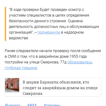
"В ходе проверки будет проведен осмотр с
участием специалистов в целях определения
безопасности данного строения. Оценена
деятельность должностных лиц и обслуживающих
организаций", –
подчеркнули
в надзорном
ведомстве.
Ранее следователи начали проверку после сообщения
в СМИ о том, что в аварийном доме 1955 года
постройки на улице Смирнова, 77д
образовалась
глубокая трещина
.
В мэрии Барнаула объяснили, кто
следит за аварийным домом на улице
Смирнова
#
Барнаул
#
ЖКХ
#
трещины