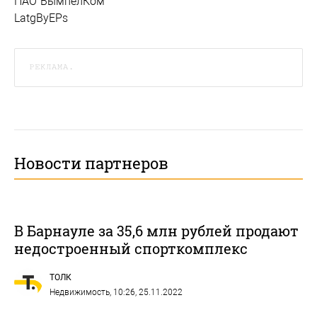
ПАО"ВымпелКом"
LatgByEPs
РЕКЛАМА.
Новости партнеров
В Барнауле за 35,6 млн рублей продают
недостроенный спорткомплекс
ТОЛК
Недвижимость
, 10:26, 25.11.2022