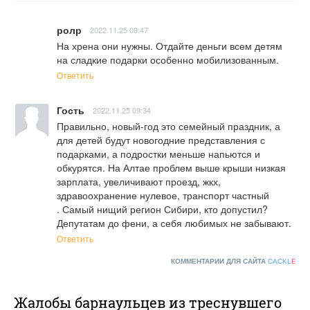
ролр
2022.11.25 09:47
На хрена они нужны. Отдайте деньги всем детям 
на сладкие подарки особенно мобилизованным.
Ответить
Гость
2022.11.25 09:34
Правильно, новый-год это семейный праздник, а 
для детей будут новогодние представления с 
подарками, а подростки меньше напьются и 
обкурятся. На Алтае проблем выше крыши низкая 
зарплата, увеличивают проезд, жкх, 
здравоохранение нулевое, транспорт частный

. Самый нищий регион Сибири, кто допустил? 
Депутатам до фени, а себя любимых не забывают.
Ответить
КОММЕНТАРИИ ДЛЯ САЙТА
CACKL
E
Жалобы барнаульцев из треснувшего