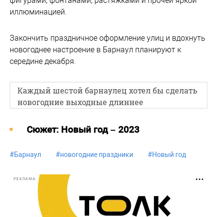
фигурами, фонтанами, растяжками и прочей яркой
иллюминацией.
Закончить праздничное оформление улиц и вдохнуть
новогоднее настроение в Барнаул планируют к
середине декабря.
Каждый шестой барнаулец хотел бы сделать
новогодние выходные длиннее
Cюжет: Новый год – 2023
#
Барнаул
#
новогодние праздники
#
Новый год
РЕКЛАМА