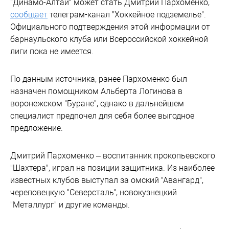
"Динамо-Алтай" может стать Дмитрий Пархоменко,
сообщает
телеграм-канал "Хоккейное подземелье".
Официального подтверждения этой информации от
барнаульского клуба или Всероссийской хоккейной
лиги пока не имеется.
По данным источника, ранее Пархоменко был
назначен помощником Альберта Логинова в
воронежском "Буране", однако в дальнейшем
специалист предпочел для себя более выгодное
предложение.
Дмитрий Пархоменко – воспитанник прокопьевского
"Шахтера", играл на позиции защитника. Из наиболее
известных клубов выступал за омский "Авангард",
череповецкую "Северсталь", новокузнецкий
"Металлург" и другие команды.