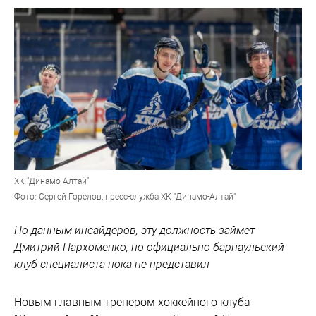
ХК "Динамо-Алтай"
Фото: Сергей Горелов, пресс-служба ХК "Динамо-Алтай"
По данным инсайдеров, эту должность займет
Дмитрий Пархоменко, но официально барнаульский
клуб специалиста пока не представил
Новым главным тренером хоккейного клуба