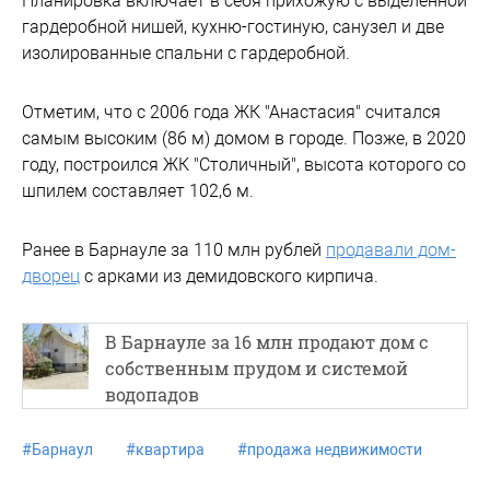
Планировка включает в себя прихожую с выделенной
гардеробной нишей, кухню-гостиную, санузел и две
изолированные спальни с гардеробной.
Отметим, что с 2006 года ЖК "Анастасия" считался
самым высоким (86 м) домом в городе. Позже, в 2020
году, построился ЖК "Столичный", высота которого со
шпилем составляет 102,6 м.
Ранее в Барнауле за 110 млн рублей
продавали дом-
дворец
с арками из демидовского кирпича.
В Барнауле за 16 млн продают дом с
собственным прудом и системой
водопадов
#
Барнаул
#
квартира
#
продажа недвижимости