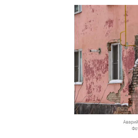
Аварий
Фо