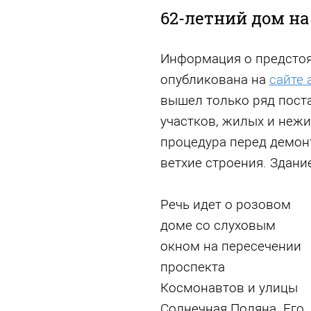
62-летний дом на
Информация о предсто
опубликована на
сайте
вышел только ряд пост
участков, жилых и неж
процедура перед демон
ветхие строения. Здани
Речь идет о розовом
доме со слуховым
окном на пересечении
проспекта
Космонавтов и улицы
Солнечная Поляна. Его