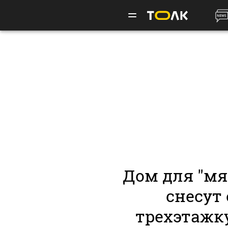
Дом для "мя
снесут
трехэтажку