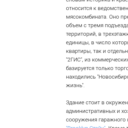
относится к ведомстве
мясокомбината. Оно пр
объем с тремя подъезд
территорий, в трехэта
единицы, в число котор
квартиры, так и отдель
"2ГИС", из коммерчески
базируется только торг
находились "Новосибирс
жизнь".
Здание стоит в окруже
административных и хо
сооружения гаражного 