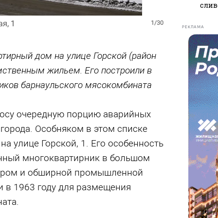
слив
я, 1
1/30
РЕКЛАМА
тирный дом на улице Горской (район
мственным жильем. Его построили в
ников барнаульского мясокомбината
сносу очередную порцию аварийных
 города. Особняком в этом списке
на улице Горской, 1. Его особенность
венный многоквартирник в большом
тором и обширной промышленной
и в 1963 году для размещения
ата.