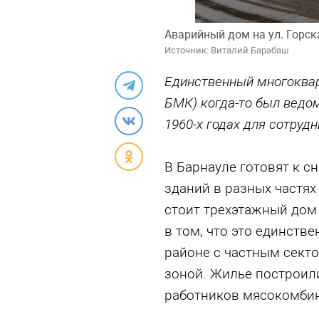
Аварийный дом на ул. Горска
Источник: Виталий Барабаш
Единственный многоквар
БМК) когда-то был ведо
1960-х годах для сотруд
В Барнауле готовят к 
зданий в разных частях
стоит трехэтажный дом 
в том, что это единст
районе с частным сек
зоной. Жилье построил
работников мясокомбин