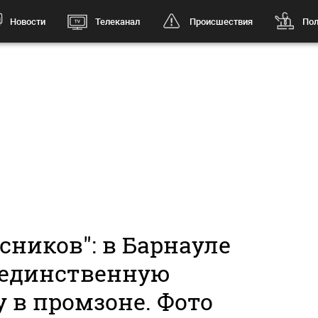
Новости
Телеканал
Происшествия
Пол
сников": в Барнауле
 единственную
 в промзоне. Фото