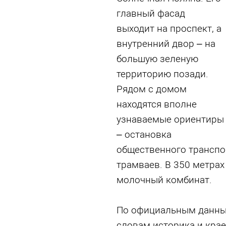
главный фасад
выходит на проспект, а
внутренний двор – на
большую зеленую
территорию позади.
Рядом с домом
находятся вполне
узнаваемые ориентиры
– остановка
общественного транспор
трамваев. В 350 метрах
молочный комбинат.
По официальным данным
словам историка и крае