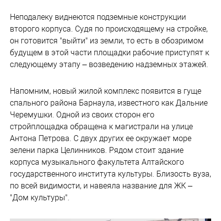
Неподалеку виднеются подземные конструкции
второго корпуса. Судя по происходящему на стройке,
он готовится "выйти" из земли, то есть в обозримом
будущем в этой части площадки рабочие приступят к
следующему этапу – возведению надземных этажей.
Напомним, новый жилой комплекс появится в гуще
спального района Барнаула, известного как Дальние
Черемушки. Одной из своих сторон его
стройплощадка обращена к магистрали на улице
Антона Петрова. С двух других ее окружает море
зелени парка Целинников. Рядом стоит здание
корпуса музыкального факультета Алтайского
государственного института культуры. Близость вуза,
по всей видимости, и навеяла название для ЖК –
"Дом культуры".