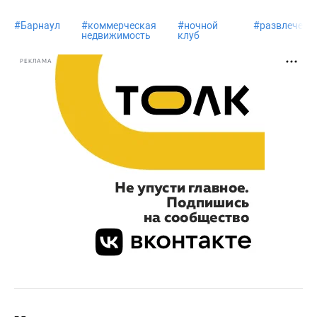
#
Барнаул
#
коммерческая
#
ночной
#
развлечени
недвижимость
клуб
РЕКЛАМА