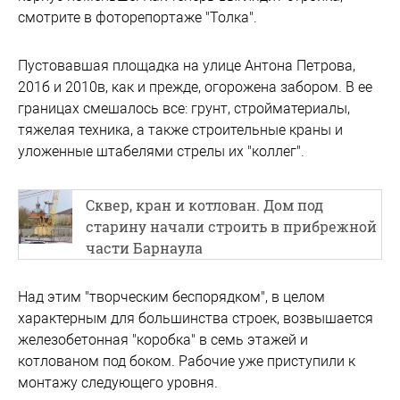
смотрите в фоторепортаже "Толка".
Пустовавшая площадка на улице Антона Петрова,
201б и 2010в, как и прежде, огорожена забором. В ее
границах смешалось все: грунт, стройматериалы,
тяжелая техника, а также строительные краны и
уложенные штабелями стрелы их "коллег".
Сквер, кран и котлован. Дом под
старину начали строить в прибрежной
части Барнаула
Над этим "творческим беспорядком", в целом
характерным для большинства строек, возвышается
железобетонная "коробка" в семь этажей и
котлованом под боком. Рабочие уже приступили к
монтажу следующего уровня.