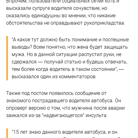
Впрочем, пользователи социальных сетей хоть и
высказали супруге водителя сочувствие, но
оказались единодушны во мнении, что никакие
обстоятельства не оправдывают рукоприкладства.
"А какое тут должно быть понимание и поспешные
выводы? Всем понятно, что жена будет защищать
мужа. Но в данной ситуации распустил руки, не
сдержался — получай статью и будешь отвечать,
тем более когда водитель в таком состоянии", —
высказался один из комментаторов.
Также под постом появилось сообщение от
знакомого пострадавшего водителя автобуса. Он
опроверг версию о том, что мужчина после аварии
заикался из-за "надвигающегося" инсульта.
"15 лет знаю данного водителя автобуса, и он