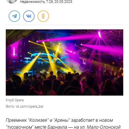
Недвижимость
, 7:28, 20.05.2025
Клуб Opera
Фото: vk.com/opera_bar
Преемник "Колизея" и "Арены" заработает в новом
"тусовочном" месте Барнаула — на ул. Мало-Олонской