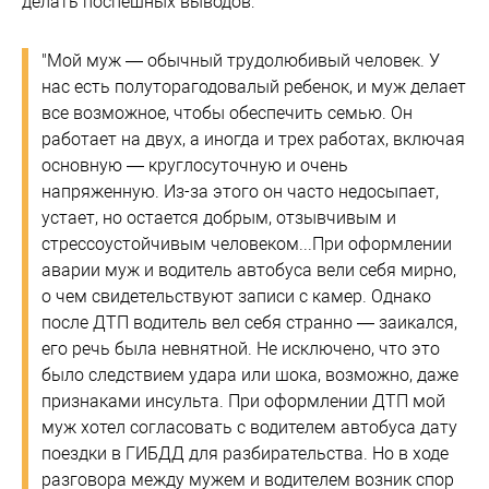
делать поспешных выводов:
"Мой муж — обычный трудолюбивый человек. У
нас есть полуторагодовалый ребенок, и муж делает
все возможное, чтобы обеспечить семью. Он
работает на двух, а иногда и трех работах, включая
основную — круглосуточную и очень
напряженную. Из-за этого он часто недосыпает,
устает, но остается добрым, отзывчивым и
стрессоустойчивым человеком...При оформлении
аварии муж и водитель автобуса вели себя мирно,
о чем свидетельствуют записи с камер. Однако
после ДТП водитель вел себя странно — заикался,
его речь была невнятной. Не исключено, что это
было следствием удара или шока, возможно, даже
признаками инсульта. При оформлении ДТП мой
муж хотел согласовать с водителем автобуса дату
поездки в ГИБДД для разбирательства. Но в ходе
разговора между мужем и водителем возник спор