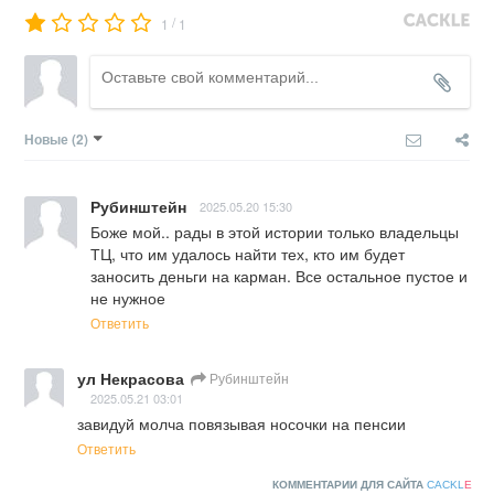
/
1
1
Новые
(2)
Рубинштейн
2025.05.20 15:30
Боже мой.. рады в этой истории только владельцы 
ТЦ, что им удалось найти тех, кто им будет 
заносить деньги на карман. Все остальное пустое и 
не нужное
Ответить
ул Некрасова
Рубинштейн
2025.05.21 03:01
завидуй молча повязывая носочки на пенсии
Ответить
КОММЕНТАРИИ ДЛЯ САЙТА
CACKL
E