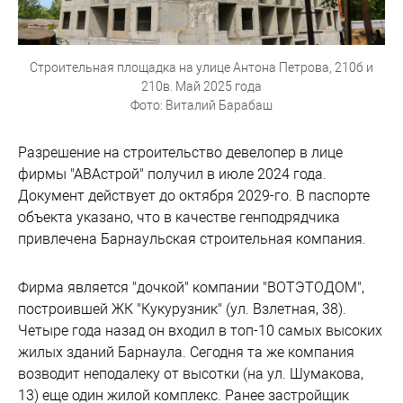
Строительная площадка на улице Антона Петрова, 210б и
210в. Май 2025 года
Фото: Виталий Барабаш
Разрешение на строительство девелопер в лице
фирмы "АВАстрой" получил в июле 2024 года.
Документ действует до октября 2029-го. В паспорте
объекта указано, что в качестве генподрядчика
привлечена Барнаульская строительная компания.
Фирма является "дочкой" компании "ВОТЭТОДОМ",
построившей ЖК "Кукурузник" (ул. Взлетная, 38).
Четыре года назад он входил в топ-10 самых высоких
жилых зданий Барнаула. Сегодня та же компания
возводит неподалеку от высотки (на ул. Шумакова,
13) еще один жилой комплекс. Ранее застройщик