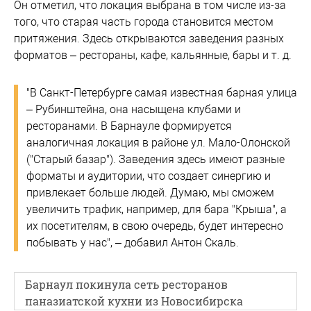
Он отметил, что локация выбрана в том числе из-за
того, что старая часть города становится местом
притяжения. Здесь открываются заведения разных
форматов – рестораны, кафе, кальянные, бары и т. д.
"В Санкт-Петербурге самая известная барная улица
– Рубинштейна, она насыщена клубами и
ресторанами. В Барнауле формируется
аналогичная локация в районе ул. Мало-Олонской
("Старый базар"). Заведения здесь имеют разные
форматы и аудитории, что создает синергию и
привлекает больше людей. Думаю, мы сможем
увеличить трафик, например, для бара "Крыша", а
их посетителям, в свою очередь, будет интересно
побывать у нас", – добавил Антон Скаль.
Барнаул покинула сеть ресторанов
паназиатской кухни из Новосибирска