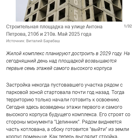
Строительная площадка на улице Антона
1/32
Петрова, 210б и 210в. Май 2025 года
Источник: Виталий Барабаш
Жилой комплекс планируют достроить в 2029 году. На
сегодняшний день над площадкой возвышаются
первые семь этажей самого высокого корпуса
Застройка некогда пустовавшего участка рядом с
парковой зоной стартовала почти год назад. Тогда
территорию только начали готовить к освоению.
Сегодня здесь возведены этажи первого и самого
высокого корпуса будущего комплекса. Его строят со
стороны монумента "Целинник". Рядом виднеется
часть котлована, а сбоку готовится "выйти" из земли
корпус поменьше. Как теперь выглядит стройка,