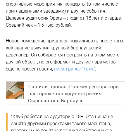
спортивные мероприятия, концерты (в том числе с
приглашенными звездами) и другие события.
Целевая аудитория Opera – люди от 18 лет и старше.
Средний чек – 1,5 тыс. рублей.
Новое помещение пришлось подыскивать после того,
как здание выкупил крупный барнаульский
девелопер. Он собирается построить на этом месте
другой объект, но его формат и другие параметры
еще не презентовали,
писал ранее "Толк"
.
Пан или пропал. Почему рестораторы
настороженно ждут открытия
Сыроварни в Барнауле
"Клуб работал на аудиторию 18+. Эта ниша не
занята другими проектами такого масштаба,
поэтому мне понятна позиция собственников,