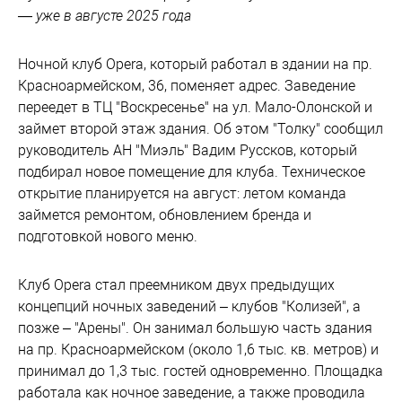
— уже в августе 2025 года
Ночной клуб Opera, который работал в здании на пр.
Красноармейском, 36, поменяет адрес. Заведение
переедет в ТЦ "Воскресенье" на ул. Мало-Олонской и
займет второй этаж здания. Об этом "Толку" сообщил
руководитель АН "Миэль" Вадим Руссков, который
подбирал новое помещение для клуба. Техническое
открытие планируется на август: летом команда
займется ремонтом, обновлением бренда и
подготовкой нового меню.
Клуб Opera стал преемником двух предыдущих
концепций ночных заведений – клубов "Колизей", а
позже – "Арены". Он занимал большую часть здания
на пр. Красноармейском (около 1,6 тыс. кв. метров) и
принимал до 1,3 тыс. гостей одновременно. Площадка
работала как ночное заведение, а также проводила