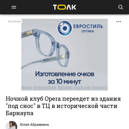
РЕКЛАМА
Ночной клуб Opera переедет из здания
"под снос" в ТЦ в исторической части
Барнаула
Юлия Абрамкина