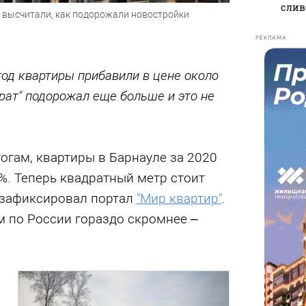
слив
 высчитали, как подорожали новостройки
РЕКЛАМА
год квартиры прибавили в цене около
драт" подорожал еще больше и это не
огам, квартиры в Барнауле за 2020
%. Теперь квадратный метр стоит
, зафиксировал портал
"Мир квартир"
.
м по России гораздо скромнее –