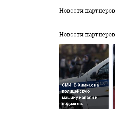
Новости партнеро
Новости партнеро
СМИ: В Химках на
полицейскую
машину напали и
подожгли.