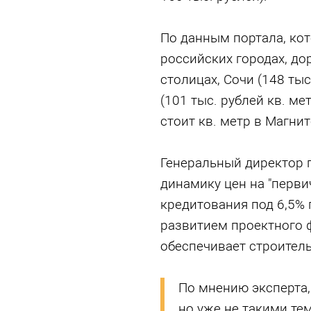
По данным портала, ко
российских городах, до
столицах, Сочи (148 тыс
(101 тыс. рублей кв. ме
стоит кв. метр в Магнит
Генеральный директор 
динамику цен на "перви
кредитования под 6,5% 
развитием проектного 
обеспечивает строитель
По мнению эксперта
но уже не такими тем