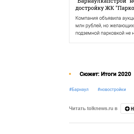
"Барнаулкапстрой" н
достройку ЖК "Парко
Компания объявила аукци
млн рублей, но желающих 
подземной парковкой не 
Cюжет: Итоги 2020
#
Барнаул
#
новостройки
Читать tolknews.ru в