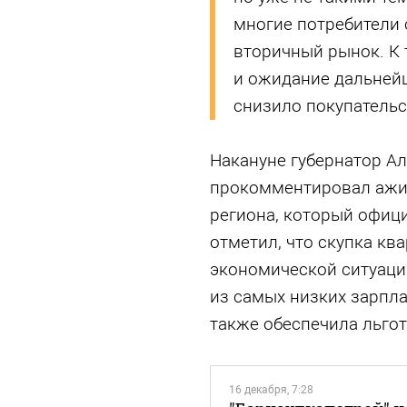
многие потребители 
вторичный рынок. К 
и ожидание дальней
снизило покупательс
Накануне губернатор Ал
прокомментировал ажи
региона, который офиц
отметил, что скупка кв
экономической ситуации
из самых низких зарпла
также обеспечила льгот
16 декабря, 7:28