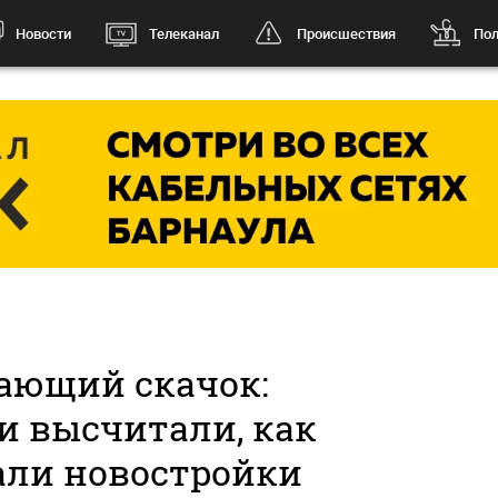
Новости
Телеканал
Происшествия
Пол
ающий скачок:
и высчитали, как
али новостройки