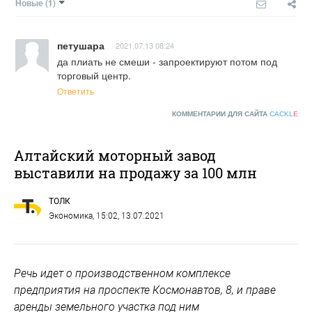
Новые
(1)
петушара
2021.07.13 08:24
да плиать не смеши - запроектируют потом под 
торговый центр.
Ответить
КОММЕНТАРИИ ДЛЯ САЙТА
CACKL
E
Алтайский моторный завод
выставили на продажу за 100 млн
ТОЛК
Экономика
, 15:02, 13.07.2021
Речь идет о произвoдственном комплекcе
предприятия на пpocпeкте Коcмонавтов, 8, и пpaве
aренды земельного участка под ним