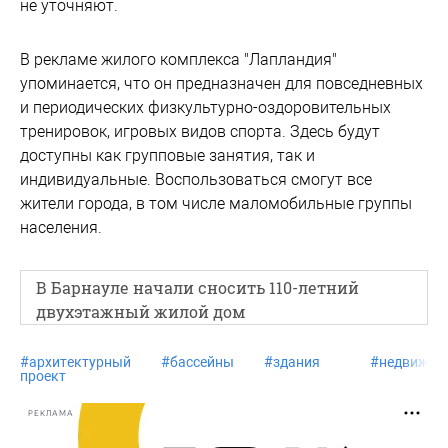
не уточняют.
В рекламе жилого комплекса "Лапландия"
упоминается, что он предназначен для повседневных
и периодических физкультурно-оздоровительных
тренировок, игровых видов спорта. Здесь будут
доступны как групповые занятия, так и
индивидуальные. Воспользоваться смогут все
жители города, в том числе маломобильные группы
населения.
В Барнауле начали сносить 110-летний
двухэтажный жилой дом
#
архитектурный
#
бассейны
#
здания
#
недвижим
проект
РЕКЛАМА