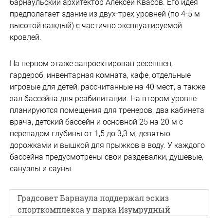
барнаульский архитектор Алексей Квасов. Его идея
предполагает здание из двух-трех уровней (по 4-5 м
высотой каждый) с частично эксплуатируемой
кровлей.
На первом этаже запроектирован ресепшен,
гардероб, инвентарная комната, кафе, отдельные
игровые для детей, рассчитанные на 40 мест, а также
зал бассейна для реабилитации. На втором уровне
планируются помещения для тренеров, два кабинета
врача, детский бассейн и основной 25 на 20 м с
перепадом глубины от 1,5 до 3,3 м, девятью
дорожками и вышкой для прыжков в воду. У каждого
бассейна предусмотрены свои раздевалки, душевые,
санузлы и сауны.
Градсовет Барнаула поддержал эскиз
спорткомплекса у парка Изумрудный