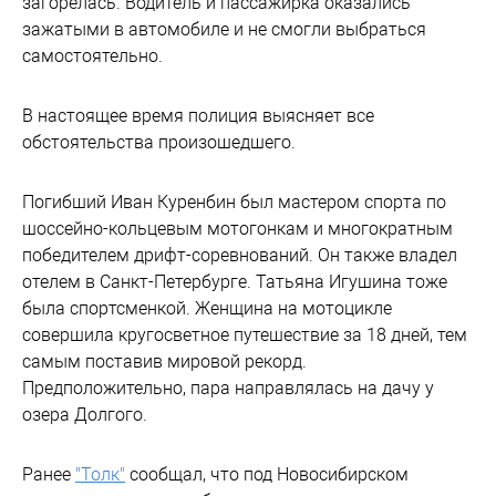
загорелась. Водитель и пассажирка оказались
зажатыми в автомобиле и не смогли выбраться
самостоятельно.
В настоящее время полиция выясняет все
обстоятельства произошедшего.
Погибший Иван Куренбин был мастером спорта по
шоссейно-кольцевым мотогонкам и многократным
победителем дрифт-соревнований. Он также владел
отелем в Санкт-Петербурге. Татьяна Игушина тоже
была спортсменкой. Женщина на мотоцикле
совершила кругосветное путешествие за 18 дней, тем
самым поставив мировой рекорд.
Предположительно, пара направлялась на дачу у
озера Долгого.
Ранее
"Толк"
сообщал, что под Новосибирском