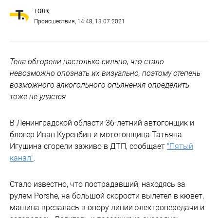
ТОЛК
Происшествия
, 14:48, 13.07.2021
Тела обгорели настолько сильно, что стало
невозможно опознать их визуально, поэтому степень
возможного алкогольного опьянения определить
тоже не удастся
В Ленинградской области 36-летний автогонщик и
блогер Иван Куренбин и мотогонщица Татьяна
Игушина сгорели заживо в ДТП, сообщает
"Пятый
канал"
.
Стало известно, что пострадавший, находясь за
рулем Porshe, на большой скорости вылетел в кювет,
машина врезалась в опору линии электропередачи и