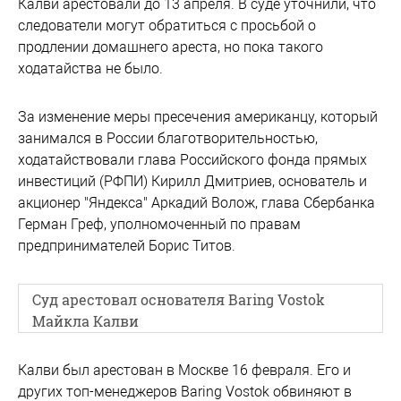
Калви арестовали до 13 апреля. В суде уточнили, что
следователи могут обратиться с просьбой о
продлении домашнего ареста, но пока такого
ходатайства не было.
За изменение меры пресечения американцу, который
занимался в России благотворительностью,
ходатайствовали глава Российского фонда прямых
инвестиций (РФПИ) Кирилл Дмитриев, основатель и
акционер "Яндекса" Аркадий Волож, глава Сбербанка
Герман Греф, уполномоченный по правам
предпринимателей Борис Титов.
Суд арестовал основателя Baring Vostok
Майкла Калви
Калви был арестован в Москве 16 февраля. Его и
других топ-менеджеров Baring Vostok обвиняют в