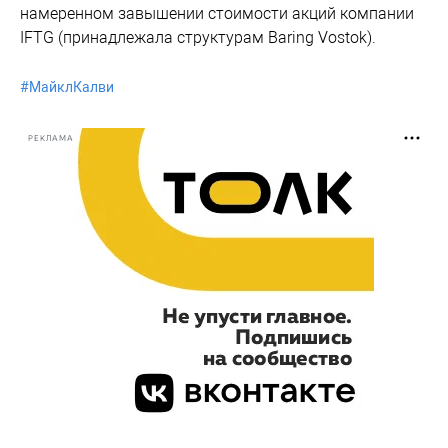
намеренном завышении стоимости акций компании
IFTG (принадлежала структурам Baring Vostok).
#
МайклКалви
РЕКЛАМА