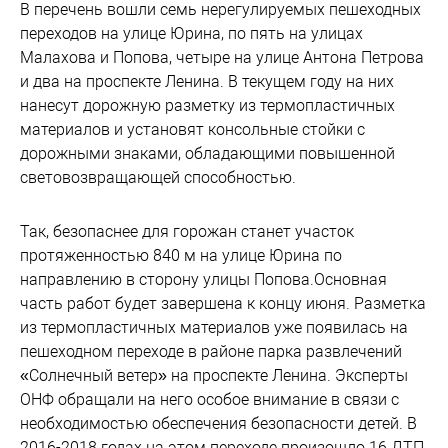
В перечень вошли семь нерегулируемых пешеходных
переходов на улице Юрина, по пять на улицах
Малахова и Попова, четыре на улице Антона Петрова
и два на проспекте Ленина. В текущем году на них
нанесут дорожную разметку из термопластичных
материалов и установят консольные стойки с
дорожными знаками, обладающими повышенной
световозвращающей способностью.
Так, безопаснее для горожан станет участок
протяженностью 840 м на улице Юрина по
направлению в сторону улицы Попова.Основная
часть работ будет завершена к концу июня. Разметка
из термопластичных материалов уже появилась на
пешеходном переходе в районе парка развлечений
«Солнечный ветер» на проспекте Ленина. Эксперты
ОНФ обращали на него особое внимание в связи с
необходимостью обеспечения безопасности детей. В
2016-2018 годах на этом переходе произошло 16 ДТП,