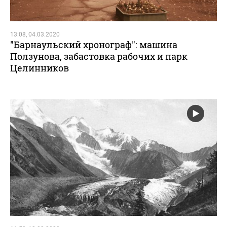
13:08, 04.03.2020
"Барнаульский хронограф": машина
Ползунова, забастовка рабочих и парк
Целинников