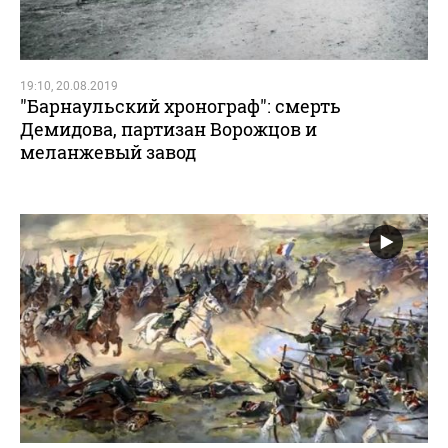
19:10, 20.08.2019
"Барнаульский хронограф": смерть
Демидова, партизан Ворожцов и
меланжевый завод