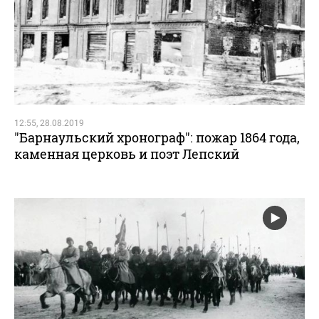
12:55, 28.08.2019
"Барнаульский хронограф": пожар 1864 года,
каменная церковь и поэт Лепский