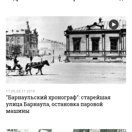
17:29, 05.11.2019
"Барнаульский хронограф": старейшая
улица Барнаула, остановка паровой
машины