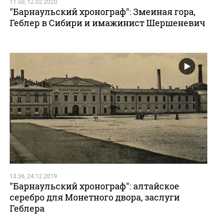
11:50, 12.02.2020
"Барнаульский хронограф": Змеиная гора,
Геблер в Сибири и имажинист Шершеневич
13:36, 24.12.2019
"Барнаульский хронограф": алтайское
серебро для Монетного двора, заслуги
Геблера