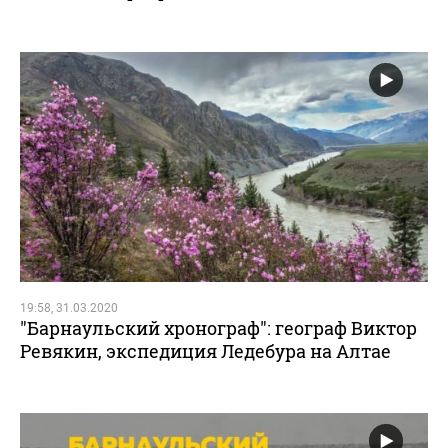
19:58, 31.03.2020
"Барнаульский хронограф": географ Виктор
Ревякин, экспедиция Ледебура на Алтае