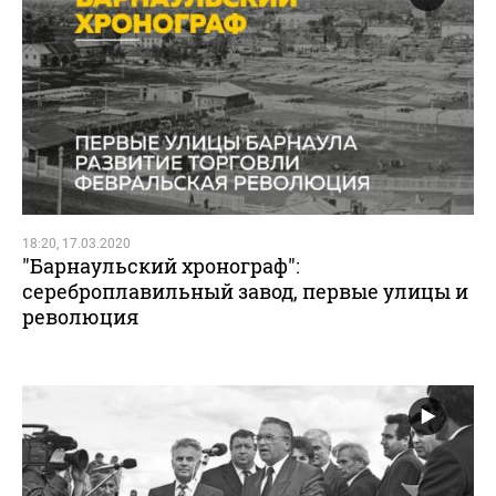
18:20, 17.03.2020
"Барнаульский хронограф":
сереброплавильный завод, первые улицы и
революция