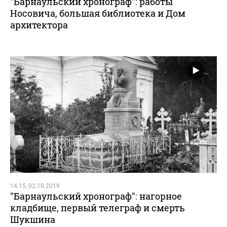
"Барнаульский хронограф": работы
Носовича, большая библиотека и Дом
архитектора
14:15, 02.10.2019
"Барнаульский хронограф": нагорное
кладбище, первый телеграф и смерть
Шукшина