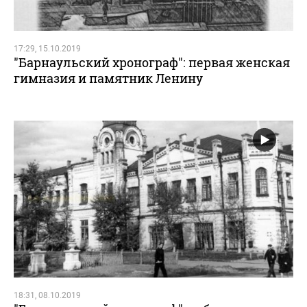
17:29, 15.10.2019
"Барнаульский хронограф": первая женская
гимназия и памятник Ленину
18:31, 08.10.2019