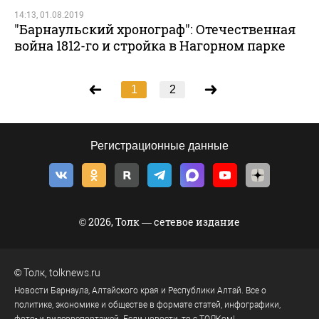
14:13, 01.08.2019
"Барнаульский хронограф": Отечественная
война 1812-го и стройка в Нагорном парке
1
2
Регистрационные данные
© 2026, Толк — сетевое издание
©
Толк
,
tolknews.ru
Новости Барнаула, Алтайского края и Республики Алтай. Все о
политике, экономике и обществе в формате статей, инфографики,