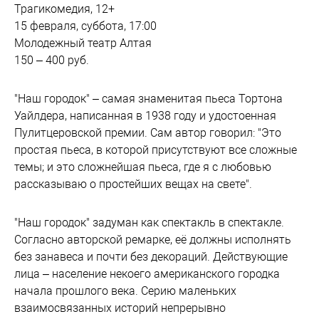
Трагикомедия, 12+
15 февраля, суббота, 17:00
Молодежный театр Алтая
150 – 400 руб.
"Наш городок" – самая знаменитая пьеса Тортона
Уайлдера, написанная в 1938 году и удостоенная
Пулитцеровской премии. Сам автор говорил: "Это
простая пьеса, в которой присутствуют все сложные
темы; и это сложнейшая пьеса, где я с любовью
рассказываю о простейших вещах на свете".
"Наш городок" задуман как спектакль в спектакле.
Согласно авторской ремарке, её должны исполнять
без занавеса и почти без декораций. Действующие
лица – население некоего американского городка
начала прошлого века. Серию маленьких
взаимосвязанных историй непрерывно