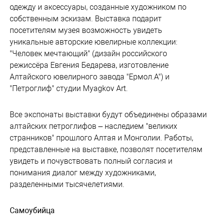
одежду и аксессуары, созданные художником по
собственным эскизам. Выставка подарит
посетителям музея возможность увидеть
уникальные авторские ювелирные коллекции:
"Человек мечтающий" (дизайн российского
режиссёра Евгения Бедарева, изготовление
Алтайского ювелирного завода "Ермол.А") и
"Петроглиф" студии Myagkov Art.
Все экспонаты выставки будут объединены образами
алтайских петроглифов – наследием "великих
странников" прошлого Алтая и Монголии. Работы,
представленные на выставке, позволят посетителям
увидеть и почувствовать полный согласия и
понимания диалог между художниками,
разделенными тысячелетиями.
Самоубийца