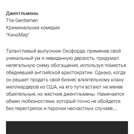
Джентльмены
The Gentlemen
Криминальная комедия
"КиноМир"
Талантливый выпускник Оксфорда, применив свой
уникальный ум и невиданную дерзость, придумал
нелегальную схему обогащения, используя поместья
обедневшей английской аристократии. Однако, когда
он решает продать свой бизнес влиятельному клану
миллиардеров из США, на его пути встают не менее
обаятельные, но жесткие джентльмены. Намечается
обмен любезностями, который точно не обойдется
без перестрелок и парочки несчастных случаев…