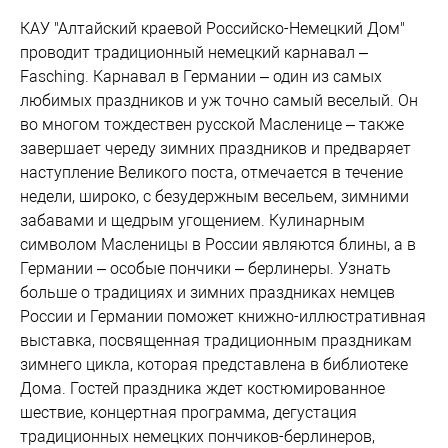
КАУ "Алтайский краевой Российско-Немецкий Дом"
проводит традиционный немецкий карнавал –
Fasching. Карнавал в Германии – один из самых
любимых праздников и уж точно самый веселый. Он
во многом тождествен русской Масленице – также
завершает череду зимних праздников и предваряет
наступление Великого поста, отмечается в течение
недели, широко, с безудержным весельем, зимними
забавами и щедрым угощением. Кулинарным
символом Масленицы в России являются блины, а в
Германии – особые пончики – берлинеры. Узнать
больше о традициях и зимних праздниках немцев
России и Германии поможет книжно-иллюстративная
выставка, посвященная традиционным праздникам
зимнего цикла, которая представлена в библиотеке
Дома. Гостей праздника ждет костюмированное
шествие, концертная программа, дегустация
традиционных немецких пончиков-берлинеров,