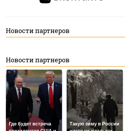
Новости партнеров
Новости партнеров
Где будет встреча
Такую зиму в России
президентов США и
никто не ждал: как