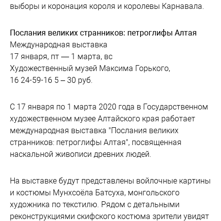
выборы и коронация короля и королевы Карнавала.
Послания великих странников: петроглифы Алтая
Международная выставка
17 января, пт — 1 марта, вс
Художественный музей Максима Горького,
16 24-59-16 5 – 30 руб.
С 17 января по 1 марта 2020 года в Государственном
художественном музее Алтайского края работает
международная выставка "Послания великих
странников: петроглифы Алтая", посвященная
наскальной живописи древних людей.
На выставке будут представлены войлочные картины
и костюмы Мунхсоёла Батсуха, монгольского
художника по текстилю. Рядом с детальными
реконструкциями скифского костюма зрители увидят