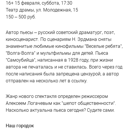
16+ 15 февраля, суббота, 17:30
Театр драмы, ул. Молодежная, 15
150 – 500 руб.
Автор пьесы – русский советский драматург, поэт,
киносценарист. По сценариям Н. Эрдмана сняты
знаменитые любимые кинофильмы "Веселые ребята",
"Волга-Волга" и мультфильмы для детей. Пьеса
"Самоубийца", написанная в 1928 году, при жизни
автора не печаталась и не ставилась. Всего через год
после написания была запрещена цензурой, а автор
отправлен на несколько лет в ссылку.
Жанр нового спектакля определен режиссером
Алексеем Логачевым как "шепот общественности".
Насколько актуальна пьеса сегодня? Судите сами.
Наш городок