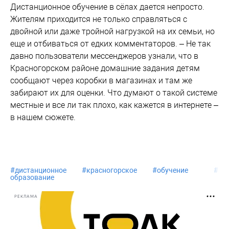
Дистанционное обучение в сёлах дается непросто.
Жителям приходится не только справляться с
двойной или даже тройной нагрузкой на их семьи, но
еще и отбиваться от едких комментаторов. – Не так
давно пользователи мессенджеров узнали, что в
Красногорском районе домашние задания детям
сообщают через коробки в магазинах и там же
забирают их для оценки. Что думают о такой системе
местные и все ли так плохо, как кажется в интернете –
в нашем сюжете.
#
дистанционное
#
красногорское
#
обучение
#
се
образование
РЕКЛАМА