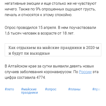
негативные эмоции и еще столько же не чувствуют
ничего. Также по 9% опрошенных ощущают грусть,
печаль и относятся к этому спокойно.
Опрос проводился 15 апреля. В нем поучаствовали
1,6 тысяч человек в возрасте от 18 лет.
Как отдыхаем на майские праздники в 2020-м
и будут ли выходные
В Алтайском крае за сутки выявили девять новых
случаев заболевания коронавирусом. По
России
эта
цифра составила 4774.
#
лето
#
майские
#
опрос
#
планы
#
праздн
праздники