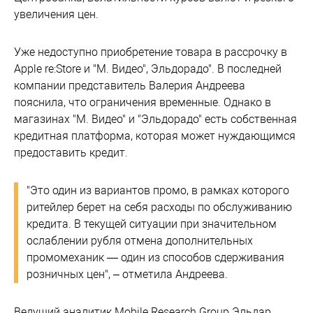
увеличения цен.
Уже недоступно приобретение товара в рассрочку в
Apple re:Store и "М. Видео", Эльдорадо". В последней
компании представитель Валерия Андреева
пояснила, что ограничения временные. Однако в
магазинах "М. Видео" и "Эльдорадо" есть собственная
кредитная платформа, которая может нуждающимся
предоставить кредит.
"Это один из вариантов промо, в рамках которого
ритейлер берет на себя расходы по обслуживанию
кредита. В текущей ситуации при значительном
ослаблении рубля отмена дополнительных
промомеханик — один из способов сдерживания
розничных цен", – отметила Андреева.
Ведущий аналитик Mobile Research Group Эльдар