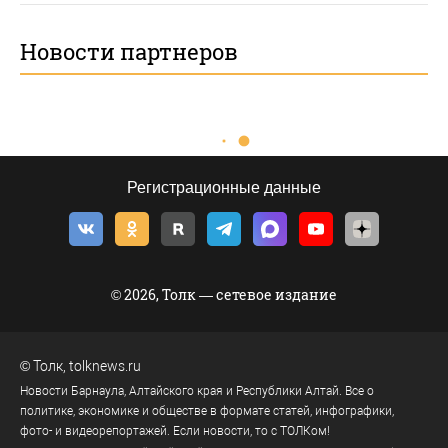
Новости партнеров
Регистрационные данные
© 2026, Толк — сетевое издание
©
Толк
,
tolknews.ru
Новости Барнаула, Алтайского края и Республики Алтай. Все о
политике, экономике и обществе в формате статей, инфографики,
фото- и видеорепортажей. Если новости, то с ТОЛКом!