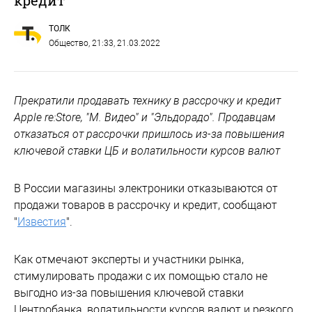
кредит
ТОЛК
Общество
, 21:33, 21.03.2022
Прекратили продавать технику в рассрочку и кредит
Apple re:Store, "М. Видео" и "Эльдорадо". Продавцам
отказаться от рассрочки пришлось из-за повышения
ключевой ставки ЦБ и волатильности курсов валют
В России магазины электроники отказываются от
продажи товаров в рассрочку и кредит, сообщают
"
Известия
".
Как отмечают эксперты и участники рынка,
стимулировать продажи с их помощью стало не
выгодно из-за повышения ключевой ставки
Центробанка, волатильности курсов валют и резкого