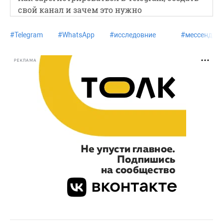
свой канал и зачем это нужно
#
Telegram
#
WhatsApp
#
исследовние
#
мессендже
РЕКЛАМА