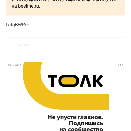
на beeline.ru.
LatgBWPrF
РЕКЛАМА.
РЕКЛАМА