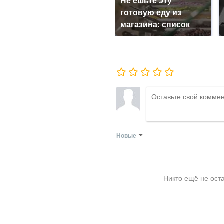
Не ешьте эту
готовую еду из
магазина: список
Новые
Никто ещё не ост