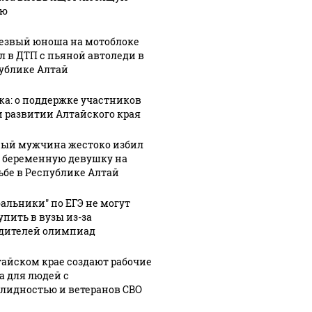
ью
езвый юноша на мотоблоке
л в ДТП с пьяной автоледи в
ублике Алтай
ка: о поддержке участников
и развитии Алтайского края
ый мужчина жестоко избил
 беременную девушку на
ьбе в Республике Алтай
бальники" по ЕГЭ не могут
упить в вузы из-за
дителей олимпиад
тайском крае создают рабочие
а для людей с
лидностью и ветеранов СВО
СМИ: В 