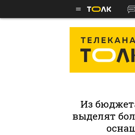
Из бюджет
выделят бол
осна