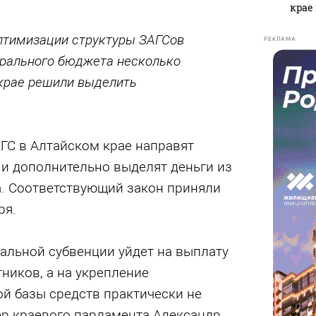
крае
птимизации структуры ЗАГСов
РЕКЛАМА
рального бюджета несколько
 крае решили выделить
АГС в Алтайском крае направят
и дополнительно выделят деньги из
. Соответствующий закон приняли
ря.
альной субвенции уйдет на выплату
ников, а на укрепление
й базы средств практически не
ер краевого парламента Александр