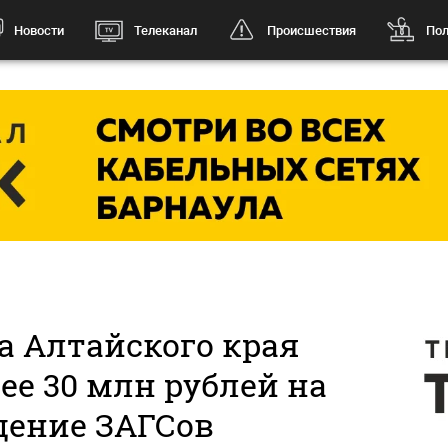
Новости
Телеканал
Происшествия
Пол
а Алтайского края
ее 30 млн рублей на
щение ЗАГСов