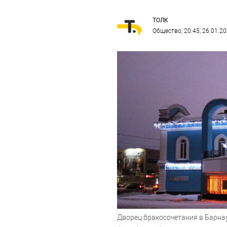
ТОЛК
Общество
, 20:45, 26.01.2
Дворец бракосочетания в Барна