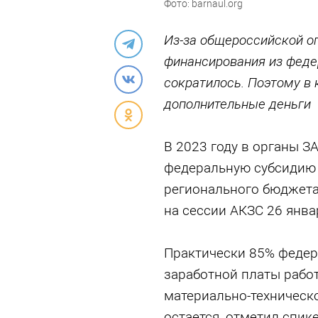
Фото: barnaul.org
Из-за общероссийской о
финансирования из феде
сократилось. Поэтому в
дополнительные деньги
В 2023 году в органы З
федеральную субсидию 
регионального бюджета
на сессии АКЗС 26 янва
Практически 85% федер
заработной платы работ
материально-техническо
остается, отметил спик