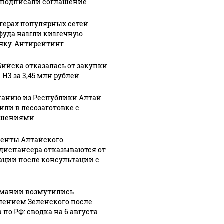
 подписали соглашение
ргерах популярных сетей
фуда нашли кишечную
чку. Антирейтинг
2:41
Бийска отказалась от закупки
нерка
 H3 за 3,45 млн рублей
06 августа, 22:12
лики
В Алтайском
анию из Республики Алтай
06 августа, 21:42
крае
Клава Кока
или в лесозаготовке с
ушениями
а
продолжаются
вышла
там
поиски
замуж за
енты Алтайского
мужчины,
Диму
диспансера отказываются от
из
упавшего в
Масленникова.
аций после консультаций с
а
Катунь с
Свадебные
лодки
фото
рмании возмутились
лением Зеленского после
 по РФ: сводка на 6 августа