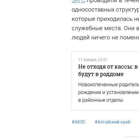
ЗАГС
проводили в течени
односоставных структур
которые приходилась н
служебные места. Они в
людей ничего не помен
11 января, 22:01
Не отходя от кассы: 
будут в роддоме
Новоиспеченные родители
рождении и установлении 
в районные отделы
#
АКЗС
#
Алтайский край