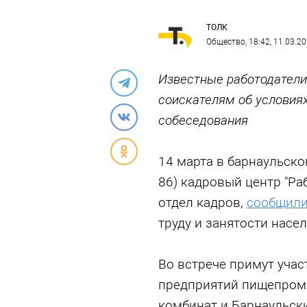
ТОЛК
Общество
, 18:42, 11.03.2
Известные работодатели
соискателям об условия
собеседования
14 марта в барнаульском
86) кадровый центр "Ра
отдел кадров,
сообщил
труду и занятости насел
Во встрече примут учас
предприятий пищепром
комбинат и Барнаульск