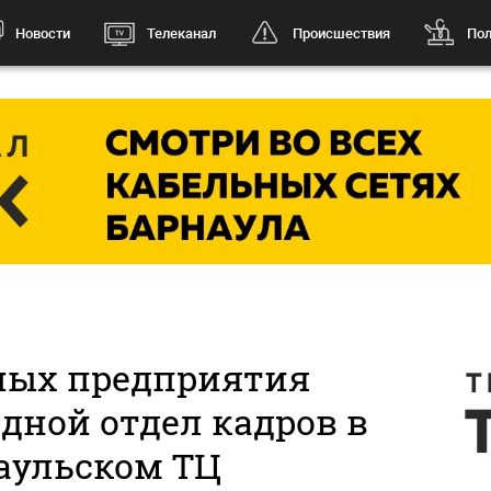
Новости
Телеканал
Происшествия
Пол
ных предприятия
дной отдел кадров в
аульском ТЦ