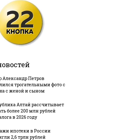
новостей
р Александр Петров
лился трогательными фото с
ха с женой и сыном
ублика Алтай рассчитывает
ать более 200 млн рублей
лога в 2026 году
ажи ипотеки в России
игли 2,6 трлн рублей