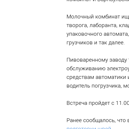
Молочный комбинат ищет
творога, лаборанта, кл
упаковочного автомата,
грузчиков и так далее.
Пивоваренному заводу 
обслуживанию электроу
средствам автоматики 
водитель погрузчика, м
Встреча пройдет с 11.00
Ранее сообщалось, что
подготовки швей
.