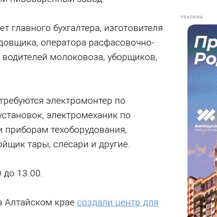
РЕКЛАМА
 главного бухгалтера, изготовителя
адовщика, оператора расфасовочно-
 водителей молоковоза, уборщиков,
требуются электромонтер по
становок, электромеханик по
и приборам техоборудования,
ойщик тары, слесари и другие.
 до 13.00.
 в Алтайском крае
создали центр для