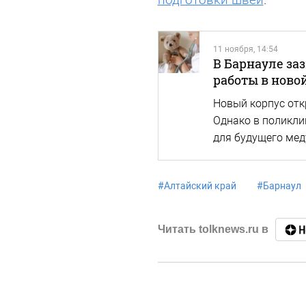
11 ноября, 14:54
В Барнауле за
работы в ново
Новый корпус отк
Однако в поликли
для будущего ме
#
Алтайский край
#
Барнаул
Читать tolknews.ru в