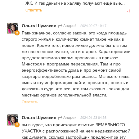
ЖК. И так деньги на халяву получают ещё вые...
Ответить
-1
Ольга Шумских
Андрей
2024.02.07 19:17
Равнозначное, согласно закона, это когда площадь 
старого жилья и количество комнат такое же как в 
новом. Кроме того, новое жилье должно быть в том 
же населенном пункте, что и старое. Характеристики 
предоставляемого жилья прописаны в приказе 
Минстроя и программе переселения. Там и про 
энергоэффективность дома и про ремонт самой 
квартиры подробненько расписано... Мы всего лишь 
смогли эту информацию найти, прочитать, понять и 
доказать в суде, что все, что там сказано - закон для 
местных органов исполнительной власти.
Ответить
Ольга Шумских
Андрей
2024.01.23 04:36
вы в курсе, что происходит изъятие ЗЕМЕЛЬНОГО 
УЧАСТКА с расположенной на нем недвижимостью? 
как думаете, сколько застройщик предложит за эту 