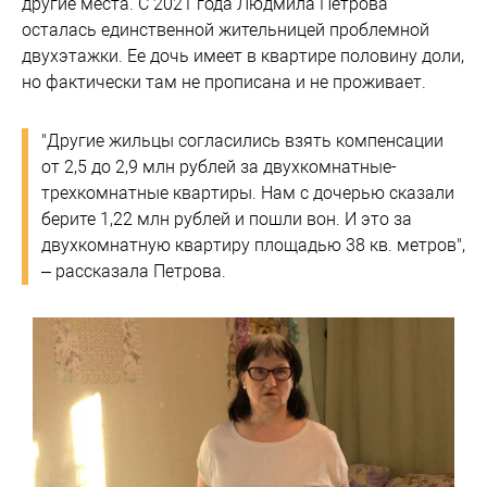
другие места. С 2021 года Людмила Петрова
осталась единственной жительницей проблемной
двухэтажки. Ее дочь имеет в квартире половину доли,
но фактически там не прописана и не проживает.
"Другие жильцы согласились взять компенсации
от 2,5 до 2,9 млн рублей за двухкомнатные-
трехкомнатные квартиры. Нам с дочерью сказали
берите 1,22 млн рублей и пошли вон. И это за
двухкомнатную квартиру площадью 38 кв. метров",
– рассказала Петрова.