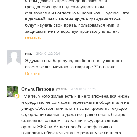
чтобы доказать превосходство законов и 
гражданских прав над самоуправством, 
фантазиями и наглостью чиновников. Надеюсь, что 
в дальнейшем и многие другие граждане также 
будут изучать свои права, пользоваться ими, и 
защищать, не потворствуя произволу властей.
Ответить
язь
2024.01.22 09:41
Я думаю пол Барнаула, особенно тех у кого нет 
своего жилья мечтают о квартире 71ого года.
Ответить
Ольга Петрова
язь
2025.01.23 11:52
Ну а те, у кого жилье есть и в него вложена вся жизнь 
и средства, не согласны переезжать в общаги или на 
улицу. Собственники платят за кап.ремонт, текущее 
содержание жилья, а дома все равно очень быстро 
становятся хламом, так как ни государственные 
органы ЖКХ ни УК не способны эффективно 
выполнять обязательства по ремонту жилищного 