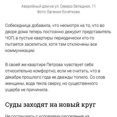
Аварийный дом на ул. Северо-Западная, 11
Фото: Евгения Кочеткова
Собеседница добавила, что несмотря на то, что во
дворе дома теперь постоянно дежурит представитель
ЧОП, в пустые квартиры периодически кто-то
пытается заселиться, хотя там отключены все
коммуникации.
В своей же квартире Петрова чувствует себя
относительно комфортно, если не считать, что в
декабре прошлого года ее дважды топило. Со слов
женщины, вода текла сверху, но существенного
ущерба не причинила.
Суды заходят на новый круг
Не соглашаясь с условиями расселения из