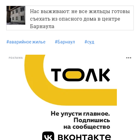
Нас выживают: не все жильцы готовы
съехать из опасного дома в центре
Барнаула
#
аварийное жилье
#
Барнаул
#
суд
РЕКЛАМА