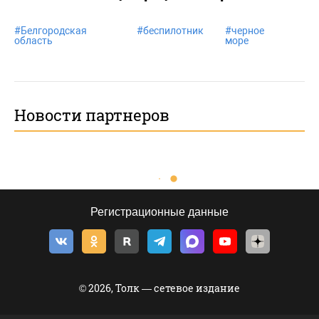
#
Белгородская
#
беспилотник
#
черное
область
море
Новости партнеров
Регистрационные данные
© 2026, Толк — сетевое издание