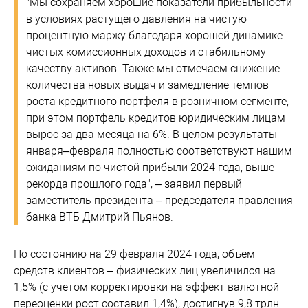
"Мы сохраняем хорошие показатели прибыльности
в условиях растущего давления на чистую
процентную маржу благодаря хорошей динамике
чистых комиссионных доходов и стабильному
качеству активов. Также мы отмечаем снижение
количества новых выдач и замедление темпов
роста кредитного портфеля в розничном сегменте,
при этом портфель кредитов юридическим лицам
вырос за два месяца на 6%. В целом результаты
января–февраля полностью соответствуют нашим
ожиданиям по чистой прибыли 2024 года, выше
рекорда прошлого года", – заявил первый
заместитель президента – председателя правления
банка ВТБ Дмитрий Пьянов.
По состоянию на 29 февраля 2024 года, объем
средств клиентов – физических лиц увеличился на
1,5% (с учетом корректировки на эффект валютной
переоценки рост составил 1,4%), достигнув 9,8 трлн