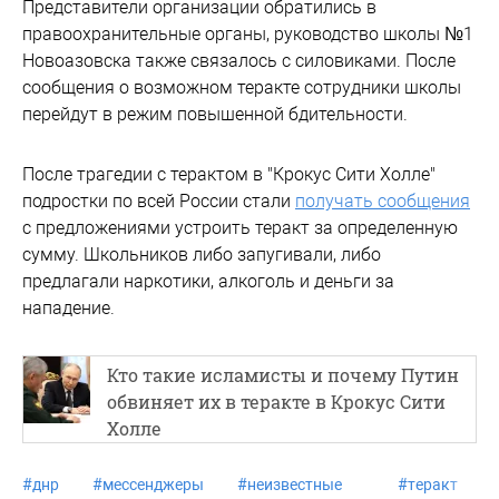
Представители организации обратились в
правоохранительные органы, руководство школы №1
Новоазовска также связалось с силовиками. После
сообщения о возможном теракте сотрудники школы
перейдут в режим повышенной бдительности.
После трагедии с терактом в "Крокус Сити Холле"
подростки по всей России стали
получать сообщения
с предложениями устроить теракт за определенную
сумму. Школьников либо запугивали, либо
предлагали наркотики, алкоголь и деньги за
нападение.
Кто такие исламисты и почему Путин
обвиняет их в теракте в Крокус Сити
Холле
#
днр
#
мессенджеры
#
неизвестные
#
теракт