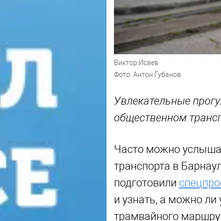
Виктор Исаев
Фото: Антон Губанов
Увлекательные прогу
общественном трансп
Часто можно услышат
транспорта в Барнаул
подготовили
спецпро
и узнать, а можно ли
трамвайного маршрут