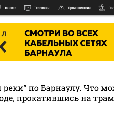
Новости
Телеканал
Происшествия
Пол
 реки" по Барнаулу. Что мо
оде, прокатившись на тра