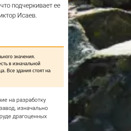
 что подчеркивает ее
иктор Исаев.
ьного значения.
сть в изначальной
а. Все здания стоят на
ие на разработку
завод, изначально
 руде драгоценных