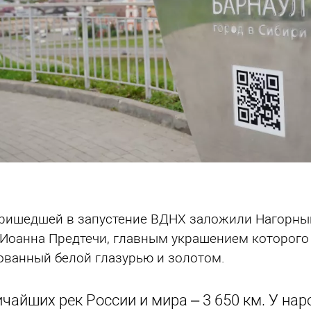
пришедшей в запустение ВДНХ заложили Нагорный
Иоанна Предтечи, главным украшением которого
ованный белой глазурью и золотом.
ичайших рек России и мира – 3 650 км. У на