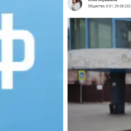
Юлия Абрамкина
Общество
, 6:01, 29.08.20