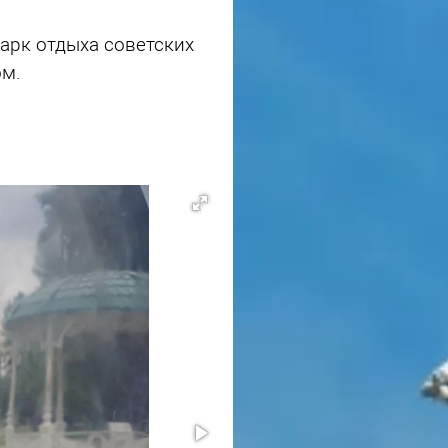
арк отдыха советских
ом.