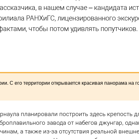
рассказчика, в нашем случае – кандидата ист
филиала РАНХиГС, лицензированного экскур
фактами, чтобы потом удивлять попутчиков.
ии. С его территории открывается красивая панорама на г
рнаула планировали построить здесь крепость д
броплавильного завода от набегов джунгар, одна
инам, а также из-за отсутствия реальной внешне