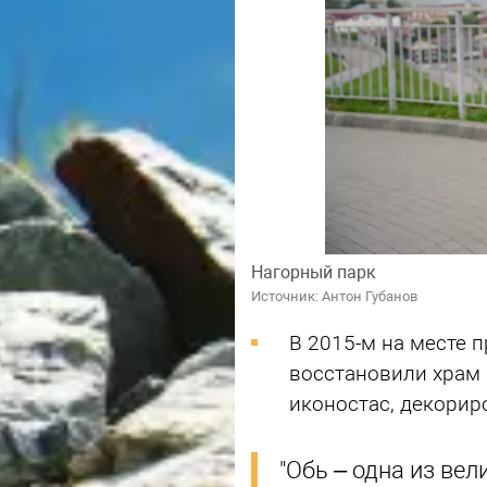
Нагорный парк
Источник: Антон Губанов
В 2015-м на месте 
восстановили храм 
иконостас, декорир
"Обь – одна из вел