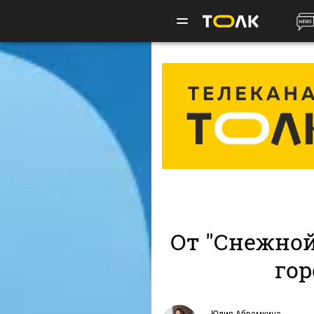
От "Снежной
гор