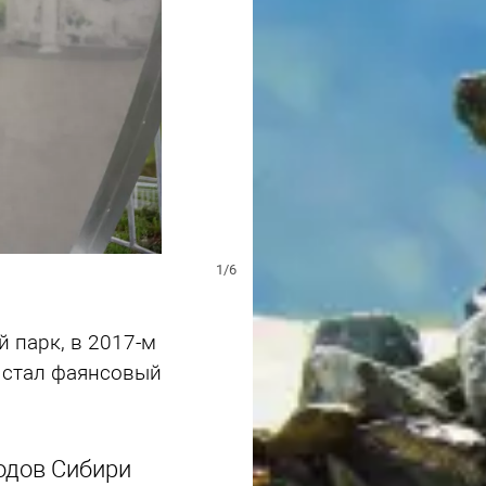
1/6
 парк, в 2017-м
 стал фаянсовый
родов Сибири