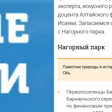
эксперта, искусного 
доцента Алтайского 
Исаева. Запасаемся 
с Нагорного парка.
Нагорный парк
Памятник природы и истор
Обь.
Первопоселенцы Ба
Барнаульского сере
по финансовым прич