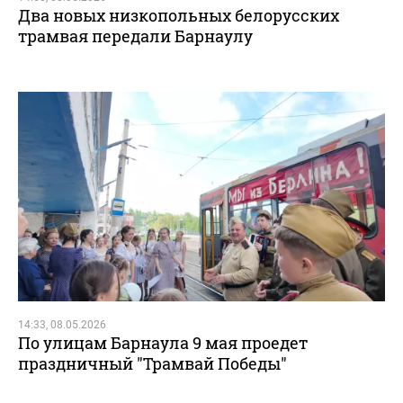
Два новых низкопольных белорусских
трамвая передали Барнаулу
14:33, 08.05.2026
По улицам Барнаула 9 мая проедет
праздничный "Трамвай Победы"