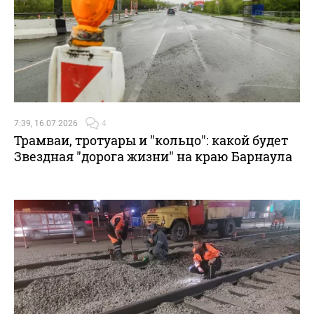
7:39, 16.07.2026
4
Трамваи, тротуары и "кольцо": какой будет
Звездная "дорога жизни" на краю Барнаула