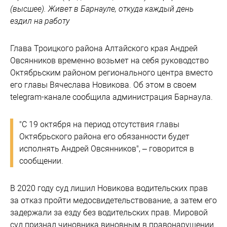
(высшее). Живет в Барнауле, откуда каждый день
ездил на работу
Глава Троицкого района Алтайского края Андрей
Овсянников временно возьмет на себя руководство
Октябрьским районом регионального центра вместо
его главы Вячеслава Новикова. Об этом в своем
telegram-канале сообщила администрация Барнаула.
"С 19 октября на период отсутствия главы
Октябрьского района его обязанности будет
исполнять Андрей Овсянников", – говорится в
сообщении.
В 2020 году суд лишил Новикова водительских прав
за отказ пройти медосвидетельствование, а затем его
задержали за езду без водительских прав. Мировой
суд признал чиновника виновным в правонарушении