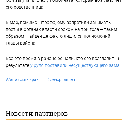
Оби закупать хлеб у комбината, который возглавляет
его родственница.
В мае, помимо штрафа, ему запретили занимать
посты в органах власти сроком на три года – таким
образом, Найден де-факто лишился полномочий
главы района.
Все это время в районе решали, кто его возглавит. В
результате
у руля поставили несуществующего зама.
#
Алтайский край
#
федорнайден
Новости партнеров