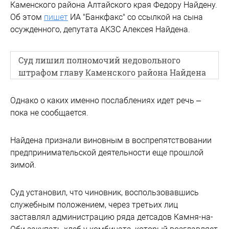
Каменского района Алтайского края Федору Найдену.
Об этом
пишет
ИА "Банкфакс" со ссылкой на сына
осужденного, депутата АКЗС Алексея Найдена.
Суд лишил полномочий недовольного
штрафом главу Каменского района Найдена
Однако о каких именно послаблениях идет речь –
пока не сообщается.
Найдена признали виновным в воспрепятствовании
предпринимательской деятельности еще прошлой
зимой.
Суд установил, что чиновник, воспользовавшись
служебным положением, через третьих лиц
заставлял администрацию ряда детсадов Камня-на-