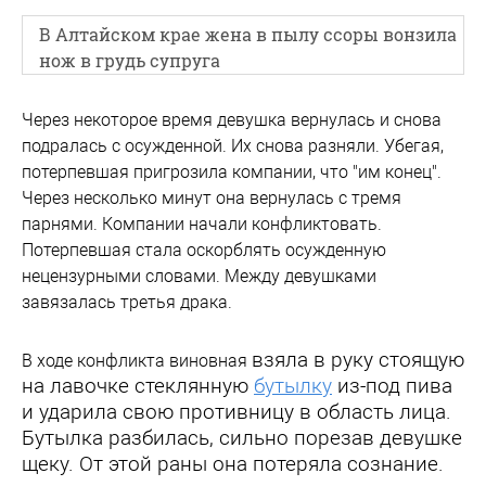
В Алтайском крае жена в пылу ссоры вонзила
нож в грудь супруга
Через некоторое время девушка вернулась и снова
подралась с осужденной. Их снова разняли. Убегая,
потерпевшая пригрозила компании, что "им конец".
Через несколько минут она вернулась с тремя
парнями. Компании начали конфликтовать.
Потерпевшая стала оскорблять осужденную
нецензурными словами. Между девушками
завязалась третья драка.
взяла в руку стоящую
В ходе конфликта виновная
на лавочке стеклянную
бутылку
из-под пива
и ударила свою противницу в область лица.
Бутылка разбилась, сильно порезав девушке
щеку. От этой раны она потеряла сознание.