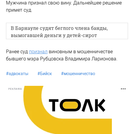
Мужчина признал свою вину. Дальнейшее решение
примет суд.
В Барнауле судят беглого члена банды,
вымогавшей деньги у детей-сирот
Ранее суд
признал
виновным в мошенничестве
бывшего мэра Рубцовска Владимира Ларионова.
#
адвокаты
#
Бийск
#
мошенничество
РЕКЛАМА