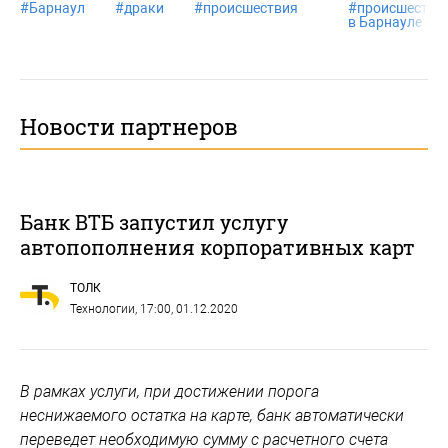
#
Барнаул
#
драки
#
происшествия
#
происшестви
в Барнауле
Новости партнеров
Банк ВТБ запустил услугу
автопополнения корпоративных карт
ТОЛК
Технологии
, 17:00, 01.12.2020
В рамках услуги, при достижении порога
неснижаемого остатка на карте, банк автоматически
переведет необходимую сумму с расчетного счета