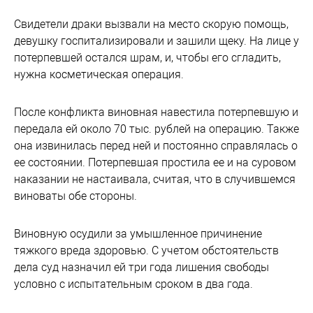
Свидетели драки вызвали на место скорую помощь,
девушку госпитализировали и зашили щеку. На лице у
потерпевшей остался шрам, и, чтобы его сгладить,
нужна косметическая операция.
После конфликта виновная навестила потерпевшую и
передала ей около 70 тыс. рублей на операцию. Также
она извинилась перед ней и постоянно справлялась о
ее состоянии. Потерпевшая простила ее и на суровом
наказании не настаивала, считая, что в случившемся
виноваты обе стороны.
Виновную осудили за умышленное причинение
тяжкого вреда здоровью. С учетом обстоятельств
дела суд назначил ей три года лишения свободы
условно с испытательным сроком в два года.