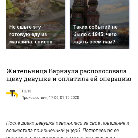
Не ешьте эту
Таких событий не
готовую еду из
было с 1945: чего
магазина: список
ждать всем нам?
Жительница Барнаула располосовала
щеку девушке и оплатила ей операцию
ТОЛК
Происшествия
, 17:06, 01.12.2020
После драки девушка извинилась за свое поведение и
возместила причиненный ущерб. Потерпевшая ее
простила и не настаивала на строгом наказании