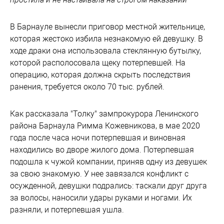
В Барнауле вынесли приговор местной жительнице,
которая жестоко избила незнакомую ей девушку. В
ходе драки она использовала стеклянную бутылку,
которой располосовала щеку потерпевшей. На
операцию, которая должна скрыть последствия
ранения, требуется около 70 тыс. рублей.
Как рассказала "Толку" зампрокурора Ленинского
района Барнаула Римма Кожевникова, в мае 2020
года после часа ночи потерпевшая и виновная
находились во дворе жилого дома. Потерпевшая
подошла к чужой компании, приняв одну из девушек
за свою знакомую. У нее завязался конфликт с
осужденной, девушки подрались: таскали друг друга
за волосы, наносили удары руками и ногами. Их
разняли, и потерпевшая ушла.