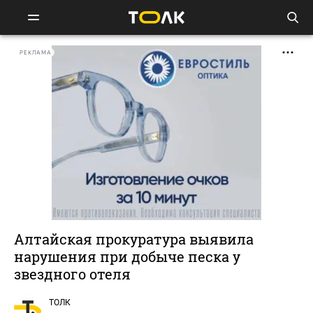
РЕКЛАМА
Алтайская прокуратура выявила
нарушения при добыче песка у
звездного отеля
ТОЛК