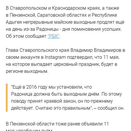
В Ставропольском и Краснодарском краях, а также
в Пензенской, Саратовской областях и Республике
Адыгея непрерывные майские выходные продлят ещё
на день из-за Радоницы - дня поминовения усопших.
Об этом сообщает
"РБК"
.
Глава Ставропольского края Владимир Владимиров в
своем аккаунте в Instagram подтвердил, что 11 мая,
на которое выпадает церковный праздник, будет в
регионе выходным.
"Ещё в 2016 году мы установили, что
Радоница должна быть выходным днём. По этому
поводу принят краевой закон, он по-прежнему
действует. Считаю это правильным", – сообщил он.
В Пензенской области тоже ранее объявили 11
мая нерабочим днём.