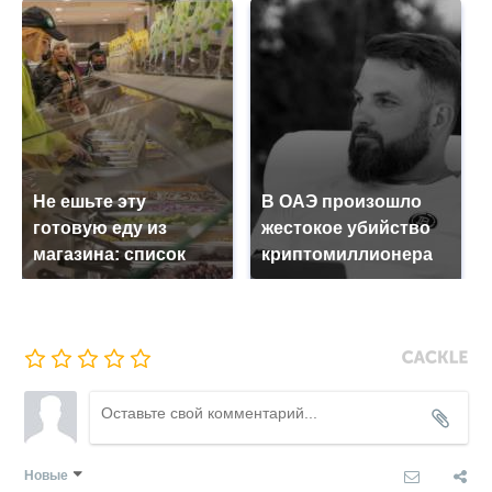
Не ешьте эту
В ОАЭ произошло
готовую еду из
жестокое убийство
магазина: список
криптомиллионера
Новые