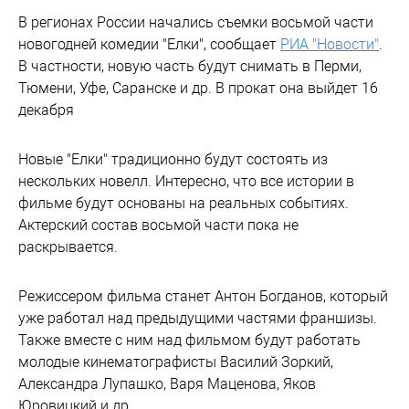
В регионах России начались съемки восьмой части
новогодней комедии "Елки", сообщает
РИА "Новости"
.
В частности, новую часть будут снимать в Перми,
Тюмени, Уфе, Саранске и др. В прокат она выйдет 16
декабря
Новые "Елки" традиционно будут состоять из
нескольких новелл. Интересно, что все истории в
фильме будут основаны на реальных событиях.
Актерский состав восьмой части пока не
раскрывается.
Режиссером фильма станет Антон Богданов, который
уже работал над предыдущими частями франшизы.
Также вместе с ним над фильмом будут работать
молодые кинематографисты Василий Зоркий,
Александра Лупашко, Варя Маценова, Яков
Юровицкий и др.