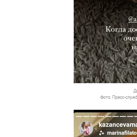
Д
Фото: Пресс-служ