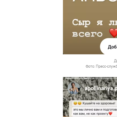
Д
Фото: Пресс-служ