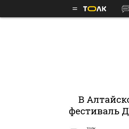
В Алтайск
фестиваль Д