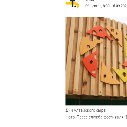
ТОЛК
Общество
, 8:30, 15.09.20
Дни Алтайского сыра
Фото: Пресс-служба фестиваля "