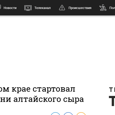
Новости
Телеканал
Происшествия
Пол
ом крае стартовал
ни алтайского сыра