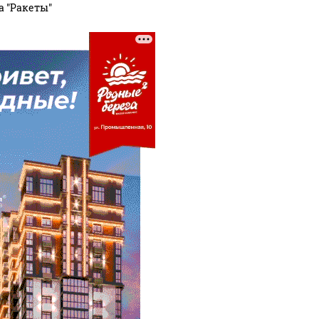
а "Ракеты"