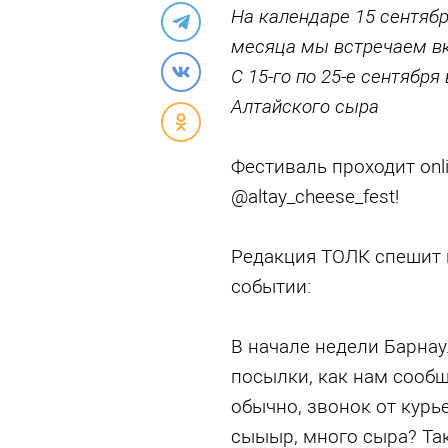
На календаре 15 сентябр
месяца мы встречаем в
С 15-го по 25-е сентябр
Алтайского сыра
Фестиваль проходит onli
@altay_cheese_fest!
Редакция ТОЛК спешит 
событии:
В начале недели Барна
посылки, как нам сообщ
обычно, звонок от курье
сыыыр, много сыра? Та