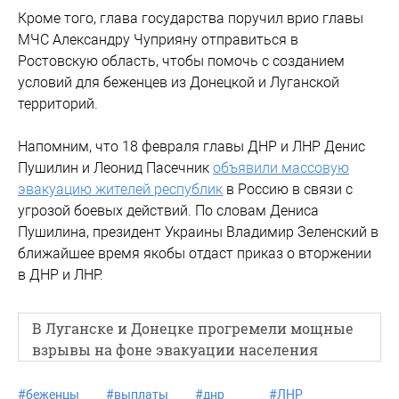
Кроме того, глава государства поручил врио главы
МЧС Александру Чуприяну отправиться в
Ростовскую область, чтобы помочь с созданием
условий для беженцев из Донецкой и Луганской
территорий.
Напомним, что 18 февраля главы ДНР и ЛНР Денис
Пушилин и Леонид Пасечник
объявили массовую
эвакуацию жителей республик
в Россию в связи с
угрозой боевых действий. По словам Дениса
Пушилина, президент Украины Владимир Зеленский в
ближайшее время якобы отдаст приказ о вторжении
в ДНР и ЛНР.
В Луганске и Донецке прогремели мощные
взрывы на фоне эвакуации населения
#
беженцы
#
выплаты
#
днр
#
ЛНР