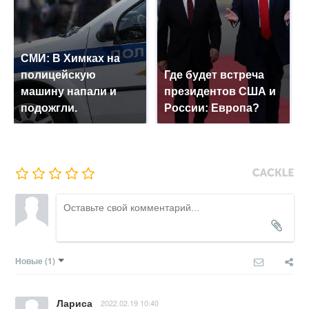
СМИ: В Химках на
полицейскую
Где будет встреча
машину напали и
президентов США и
подожгли.
России: Европа?
Новые
(1)
Лариса
2022.02.19 10:40