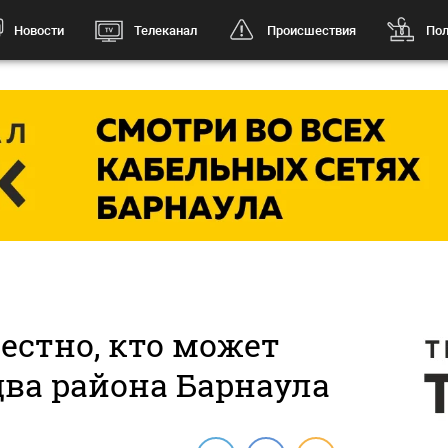
Новости
Телеканал
Происшествия
Пол
естно, кто может
два района Барнаула