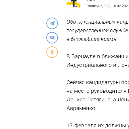
ТОЛК
Политика
, 9:22, 16.02.202
Оба потенциальных канд
государственной службе
в ближайшее время
В Барнауле в ближайши
Индустриального и Лен
Сейчас кандидатуры про
на место руководителя
Дениса Летягина, а Лен
Авраменко.
17 февраля их должны у