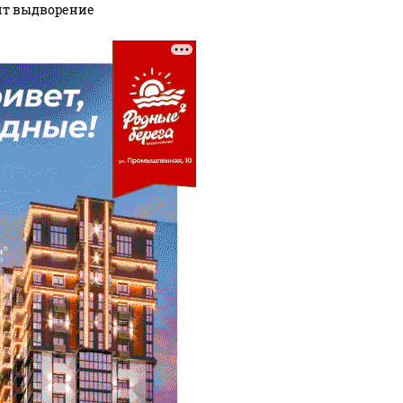
ит выдворение