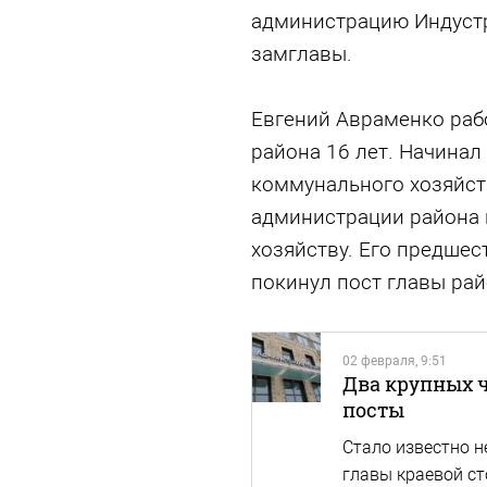
администрацию Индустр
замглавы.
Евгений Авраменко раб
района 16 лет. Начинал
коммунального хозяйст
администрации района
хозяйству. Его предше
покинул пост главы рай
02 февраля, 9:51
Два крупных 
посты
Стало известно н
главы краевой ст