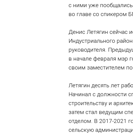
с ними уже пообщались
во главе со спикером Б
Денис Летягин сейчас 
Индустриального район
руководителя. Предыдущ
в начале февраля мэр 
своим заместителем по 
Летягин десять лет рабо
Начинал с должности с
строительству и архите
затем стал ведущим с
отделом. В 2017-2021 г
сельскую администраци