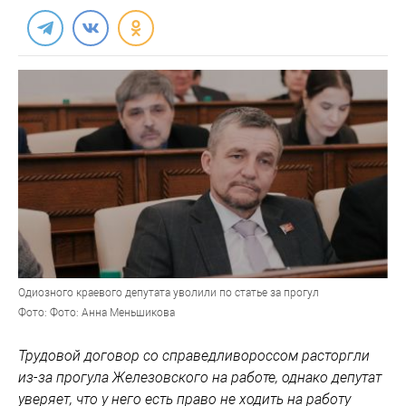
Одиозного краевого депутата уволили по статье за прогул
Фото: Фото: Анна Меньшикова
Трудовой договор со справедливороссом расторгли
из-за прогула Железовского на работе, однако депутат
уверяет, что у него есть право не ходить на работу