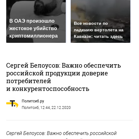
В ОАЭ произошло
Все новости по
жестокое убийство
падению вертолета на
криптомиллионера
Кавказе: читать здесь
Сергей Белоусов: Важно обеспечить
российской продукции доверие
потребителей
и конкурентоспособность
Политсиб.ру
Политсиб
, 12:44, 22.12.2020
Сергей Белоусов: Важно обеспечить российской