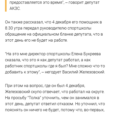
предоставляется это время", – говорит депутат
АКЗС.
Он также рассказал, что 4 декабря его помощник в
8.30 утра передал руководителю спортшколы
обращение на официальном бланке депутата, что в
этот день его не будет на работе.
"На это мне директор спортшколы Елена Букреева
сказала, что это я как депутат работал, а как
работник спортшколы где я был? Мне сложно что-то
добавить к этому", – негодует Василий Железовский.
При этом на вопрос, где он был 4 декабря,
Железовский скупо отвечает, что работал на округе.
На просьбу "Толка" уточнить, чем он занимался в
этот день, депутат ответил отказом. Но уточнил, что
пояснять он ничего не будет, потому что, во-первых,