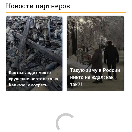
Новости партнеров
Такую зиму в России
Как выглядит место
никто не ждал: как
крушение вертолета на
так?!
Кавказе: смотреть