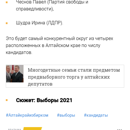
Чеснов Павел (Партия свободы и
справедливости),
Шудра Ирина (ЛДПР).
Это будет самый конкурентный округ из четырех
расположенных в Алтайском крае по числу
кандидатов.
Многодетные семьи стали предметом
предвыборного торга у алтайских
депутатов
Cюжет: Выборы 2021
#
Алтайкрайизбирком
#
выборы
#
кандидаты
РЕКЛАМА