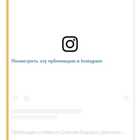
Посмотреть эту публикацию в Instagram
Публикация от Новости События Барнаул (@barnaul.insta)