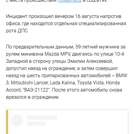
с места происшествия
появились
в соцсетях.
Инцидент произошел вечером 16 августа напротив
офиса, где находится отдельная специализированная
рота ДПС.
По предварительным данным, 59-летний мужчина за
рулем минивэна Mazda MPV, двигаясь по улице 10-й
Западной в сторону улицы Эмилии Алексеевой,
допустил наезд на ограждение, а затем совершил
наезд на шесть припаркованных автомобилей – BMW
3, Mitsubishi Lancer, Lada Kalina, Toyota Vista, Honda
Accord, "ВАЗ-21122". После этого автомобиль снова
врезался в ограждение.