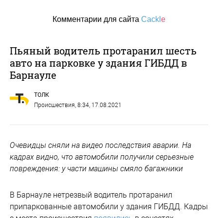
Комментарии для сайта
Cackl
e
Пьяный водитель протаранил шесть
авто на парковке у здания ГИБДД в
Барнауле
ТОЛК
Происшествия
, 8:34, 17.08.2021
Очевидцы сняли на видео последствия аварии. На
кадрах видно, что автомобили получили серьезные
повреждения: у части машины смяло багажники
В Барнауле нетрезвый водитель протаранил
припаркованные автомобили у здания ГИБДД. Кадры