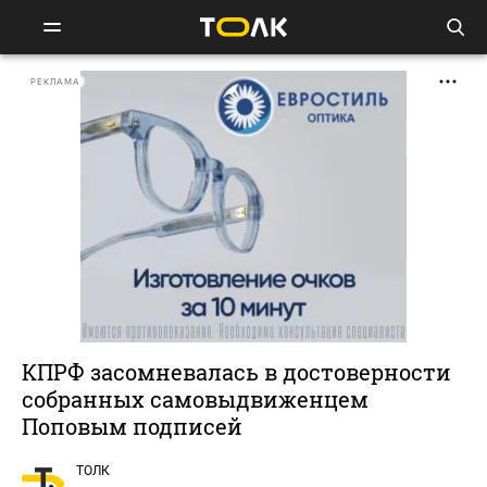
РЕКЛАМА
КПРФ засомневалась в достоверности
собранных самовыдвиженцем
Поповым подписей
ТОЛК