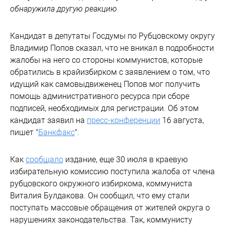
обнаружила другую реакцию
Кандидат в депутаты Госдумы по Рубцовскому округу
Владимир Попов сказал, что не вникал в подробности
жалобы на него со стороны коммунистов, которые
обратились в крайизбирком с заявлением о том, что
идущий как самовыдвиженец Попов мог получить
помощь административного ресурса при сборе
подписей, необходимых для регистрации. Об этом
кандидат заявил на
пресс-конференции
16 августа,
пишет "
Банкфакс
".
Как
сообщало
издание, еще 30 июля в краевую
избирательную комиссию поступила жалоба от члена
рубцовского окружного избиркома, коммуниста
Виталия Булдакова. Он сообщил, что ему стали
поступать массовые обращения от жителей округа о
нарушениях законодательства. Так, коммунисту