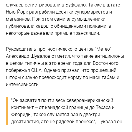
случаев регистрировали в Буффало. Также в штате
Нью-Йорк разграбили десятки супермаркетов и
магазинов. При этом сами злоумышленники
публиковали кадры с обчищенными полками, а
некоторые даже вели прямые трансляции.
Руководитель прогностического центра "Метео"
Александр Шувалов отметил, что такие антициклоны
в целом типичны в это время года для Восточного
побережья США. Однако признал, что прошедший
шторм сильно превосходит норму по масштабам и
интенсивности.
"Он захватил почти весь североамериканский
континент – от канадской границы до Техаса и
Флориды, такое случается раз в два-три
десятилетия, это не рядовой процесс", – указал он.