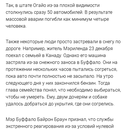
Так, в штате Огайо из-за плохой видимости
столкнулись сразу 50 автомобилей. В результате
массовой аварии погибли как минимум четыре
человека.
Также некоторые люди просто застревали в снегу по
дороге. Например, житель Мэриленда 23 декабря
поехал с семьей в Канаду. Однако его машина
застряла из-за снежного заноса в Буффало. Они на
протяжении нескольких часов пытались согреться,
пока авто почти полностью не засыпало. На утро
следующего дня у них закончился бензин. Тогда
глава семейства понял, что необходимо выбираться,
чтобы не умереть. Ему, двум дочерям и собаке
удалось добраться до укрытия, где они согрелись.
Мэр Буффало Байрон Браун признал, что службы
экстренного реагирования из-за условий нулевой