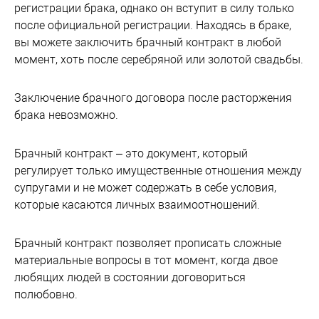
регистрации брака, однако он вступит в силу только
после официальной регистрации. Находясь в браке,
вы можете заключить брачный контракт в любой
момент, хоть после серебряной или золотой свадьбы.
Заключение брачного договора после расторжения
брака невозможно.
Брачный контракт – это документ, который
регулирует только имущественные отношения между
супругами и не может содержать в себе условия,
которые касаются личных взаимоотношений.
Брачный контракт позволяет прописать сложные
материальные вопросы в тот момент, когда двое
любящих людей в состоянии договориться
полюбовно.