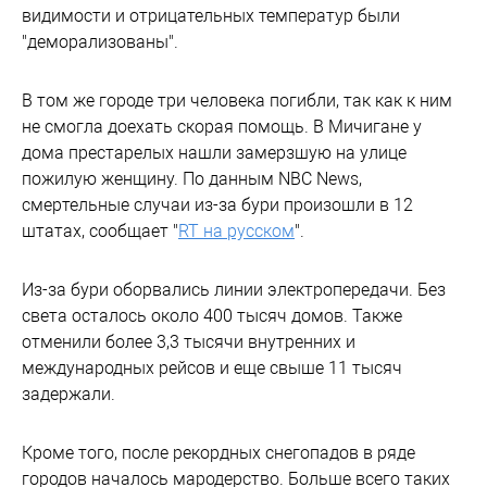
видимости и отрицательных температур были
"деморализованы".
В том же городе три человека погибли, так как к ним
не смогла доехать скорая помощь. В Мичигане у
дома престарелых нашли замерзшую на улице
пожилую женщину. По данным NBC News,
смертельные случаи из-за бури произошли в 12
штатах, сообщает "
RT на русском
".
Из-за бури оборвались линии электропередачи. Без
света осталось около 400 тысяч домов. Также
отменили более 3,3 тысячи внутренних и
международных рейсов и еще свыше 11 тысяч
задержали.
Кроме того, после рекордных снегопадов в ряде
городов началось мародерство. Больше всего таких