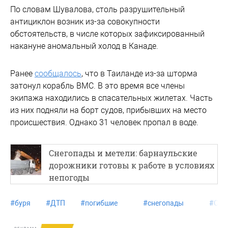
По словам Шувалова, столь разрушительный
антициклон возник из-за совокупности
обстоятельств, в числе которых зафиксированный
накануне аномальный холод в Канаде.
Ранее
сообщалось
, что в Таиланде из-за шторма
затонул корабль ВМС. В это время все члены
экипажа находились в спасательных жилетах. Часть
из них подняли на борт судов, прибывших на место
происшествия. Однако 31 человек пропал в воде.
Снегопады и метели: барнаульские
дорожники готовы к работе в условиях
непогоды
#
буря
#
ДТП
#
погибшие
#
снегопады
#
СШ