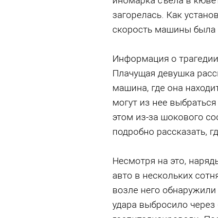
иномарка съела в кювет,
загорелась. Как устано
скорость машины была 
Информация о трагедии 
Плачущая девушка расск
машина, где она находит
могут из нее выбраться
этом из-за шокового с
подробно рассказать, г
Несмотря на это, наря
авто в нескольких сотня
возле него обнаружили 
удара выбросило через 