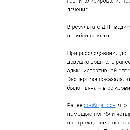
госпитализировали. По
лечение.
В результате ДТП водит
погибли на месте.
При расследовании дел
девушка-водитель ранее
административной отве
Экспертиза показала, ч
была пьяна – в ее кров
Ранее
сообщалось
, что
помощью погибли четыр
на ограждение и выехал 