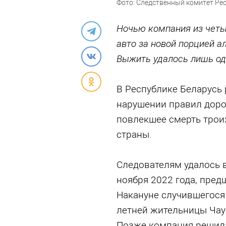
Фото: Следственный комитет Ре
Ночью компания из четы
авто за новой порцией ал
Выжить удалось лишь о
В Республике Беларусь 
нарушении правил дор
повлекшее смерть трои
страны.
Следователям удалось 
ноября 2022 года, пред
Накануне случившегося
летней жительницы Чаус
Позже компания решила