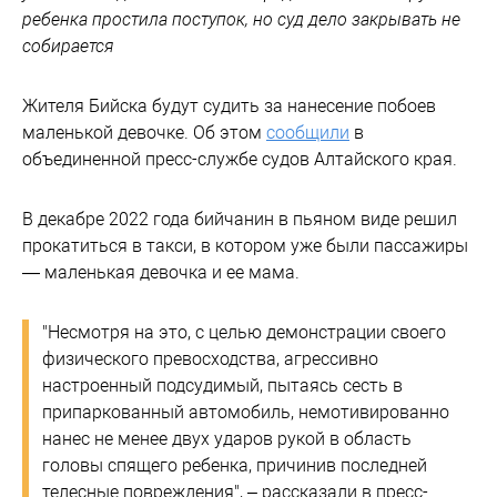
ребенка простила поступок, но суд дело закрывать не
собирается
Жителя Бийска будут судить за нанесение побоев
маленькой девочке. Об этом
сообщили
в
объединенной пресс-службе судов Алтайского края.
В декабре 2022 года бийчанин в пьяном виде решил
прокатиться в такси, в котором уже были пассажиры
— маленькая девочка и ее мама.
"Несмотря на это, с целью демонстрации своего
физического превосходства, агрессивно
настроенный подсудимый, пытаясь сесть в
припаркованный автомобиль, немотивированно
нанес не менее двух ударов рукой в область
головы спящего ребенка, причинив последней
телесные повреждения", – рассказали в пресс-