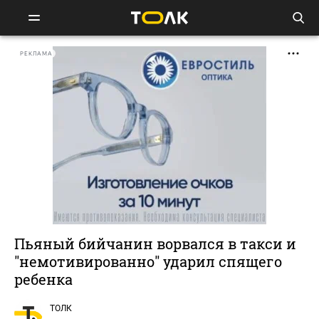
РЕКЛАМА
Пьяный бийчанин ворвался в такси и
"немотивированно" ударил спящего
ребенка
ТОЛК