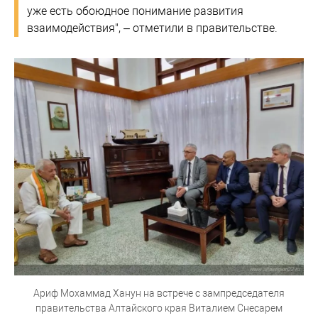
уже есть обоюдное понимание развития
взаимодействия", – отметили в правительстве.
Ариф Мохаммад Ханун на встрече с зампредседателя
правительства Алтайского края Виталием Снесарем