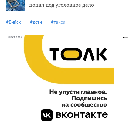
попал под уголовное дело
#
Бийск
#
дети
#
такси
РЕКЛАМА