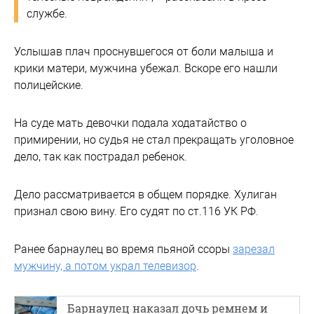
службе.
Услышав плач проснувшегося от боли малыша и
крики матери, мужчина убежал. Вскоре его нашли
полицейские.
На суде мать девочки подала ходатайство о
примирении, но судья не стал прекращать уголовное
дело, так как пострадал ребенок.
Дело рассматривается в общем порядке. Хулиган
признал свою вину. Его судят по ст.116 УК РФ.
Ранее барнаулец во время пьяной ссоры
зарезал
мужчину, а потом украл телевизор
.
Барнаулец наказал дочь ремнем и