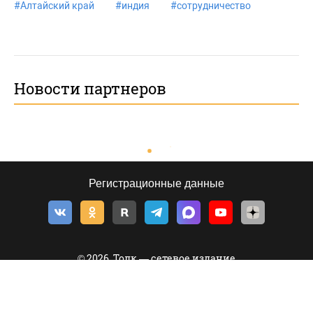
#
Алтайский край
#
индия
#
сотрудничество
Новости партнеров
Регистрационные данные
© 2026, Толк — сетевое издание
©
Толк
,
tolknews.ru