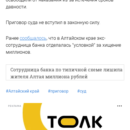
давности.
Приговор суда не вступил в законную силу.
Ранее
сообщалось
, что в Алтайском крае экс-
сотрудница банка отделалась "условкой" за хищение
миллионов.
Сотрудница банка по типичной схеме лишила
жителя Алтая миллиона рублей
#
Алтайский край
#
приговор
#
суд
РЕКЛАМА