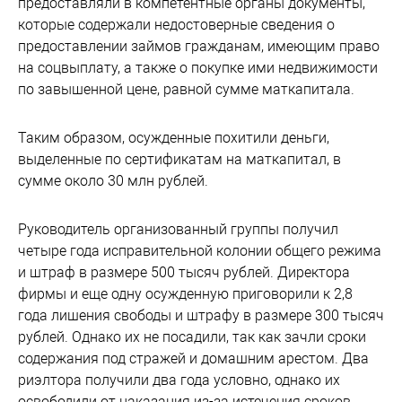
предоставляли в компетентные органы документы,
которые содержали недостоверные сведения о
предоставлении займов гражданам, имеющим право
на соцвыплату, а также о покупке ими недвижимости
по завышенной цене, равной сумме маткапитала.
Таким образом, осужденные похитили деньги,
выделенные по сертификатам на маткапитал, в
сумме около 30 млн рублей.
Руководитель организованный группы получил
четыре года исправительной колонии общего режима
и штраф в размере 500 тысяч рублей. Директора
фирмы и еще одну осужденную приговорили к 2,8
года лишения свободы и штрафу в размере 300 тысяч
рублей. Однако их не посадили, так как зачли сроки
содержания под стражей и домашним арестом. Два
риэлтора получили два года условно, однако их
освободили от наказания из-за истечения сроков