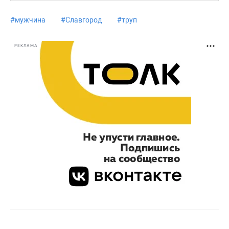
#
мужчина
#
Славгород
#
труп
РЕКЛАМА