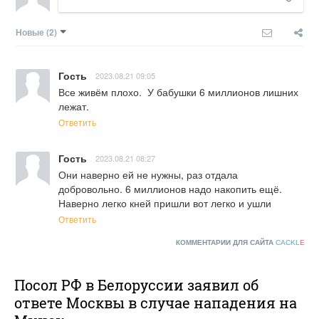
Новые
(2)
Гость
2023.08.21 09:05
Все живём плохо.  У бабушки 6 миллионов лишних 
лежат.
Ответить
Гость
2023.08.21 08:27
Они наверно ей не нужны, раз отдала 
добровольно. 6 миллионов надо накопить ещё. 
Наверно легко кней пришли вот легко и ушли
Ответить
КОММЕНТАРИИ ДЛЯ САЙТА
CACKL
E
Посол РФ в Белоруссии заявил об
ответе Москвы в случае нападения на