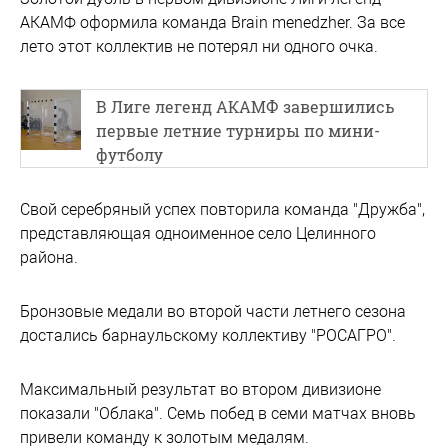
АКАМФ оформила команда Brain menedzher. За все
лето этот коллектив не потерял ни одного очка.
В Лиге легенд АКАМФ завершились
первые летние турниры по мини-
футболу
Свой серебряный успех повторила команда "Дружба",
представляющая одноименное село Целинного
района.
Бронзовые медали во второй части летнего сезона
достались барнаульскому коллективу "РОСАГРО".
Максимальный результат во втором дивизионе
показали "Облака". Семь побед в семи матчах вновь
привели команду к золотым медалям.