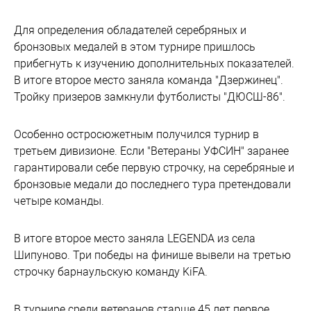
Для определения обладателей серебряных и
бронзовых медалей в этом турнире пришлось
прибегнуть к изучению дополнительных показателей.
В итоге второе место заняла команда "Дзержинец".
Тройку призеров замкнули футболисты "ДЮСШ-86".
Особенно остросюжетным получился турнир в
третьем дивизионе. Если "Ветераны УФСИН" заранее
гарантировали себе первую строчку, на серебряные и
бронзовые медали до последнего тура претендовали
четыре команды.
В итоге второе место заняла LEGENDA из села
Шипуново. Три победы на финише вывели на третью
строчку барнаульскую команду KiFA.
В турнире среди ветеранов старше 45 лет первое