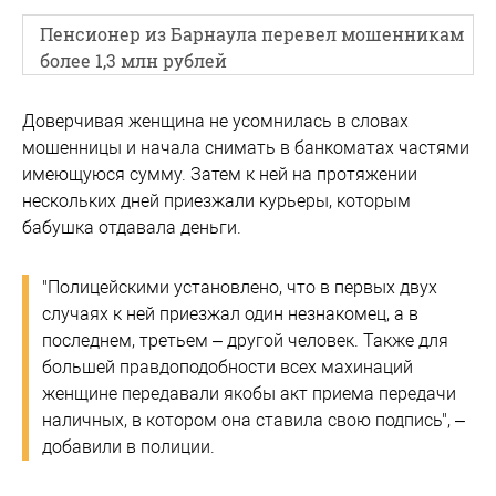
Пенсионер из Барнаула перевел мошенникам
более 1,3 млн рублей
Доверчивая женщина не усомнилась в словах
мошенницы и начала снимать в банкоматах частями
имеющуюся сумму. Затем к ней на протяжении
нескольких дней приезжали курьеры, которым
бабушка отдавала деньги.
"Полицейскими установлено, что в первых двух
случаях к ней приезжал один незнакомец, а в
последнем, третьем – другой человек. Также для
большей правдоподобности всех махинаций
женщине передавали якобы акт приема передачи
наличных, в котором она ставила свою подпись", –
добавили в полиции.