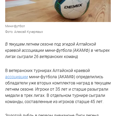
Мини-футбол
Фото: Алексей Кучерявых
В текущем летнем сезоне под эгидой Алтайской
краевой ассоциации мини-футбола (АКАМФ) в четырех
лигах сыграли 26 ветеранских команд
В ветеранских турнирах Алтайской краевой
ассоциации
мини-футбола (АКАМФ) определились
обладатели уже вторых комплектов наград в текущем
летнем сезоне. Игроки от 35 лет и старше разыграли
медали в трех лигах. В отдельном турнире сыграли
команды, составленные из игроков старше 45 лет.
Золотой дубль в первом дивизионе Лиги легенд