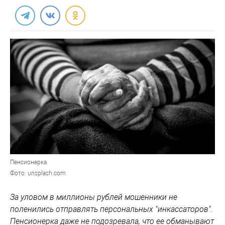
Пенсионерка
Фото: unsplash.com
За уловом в миллионы рублей мошенники не
поленились отправлять персональных "инкассаторов".
Пенсионерка даже не подозревала, что ее обманывают