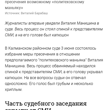
пресечения возможному «политеховскому
маньяку»
Источник: Виталий Барабаш
Журналисты впервые увидели Виталия Манишина в
суде. Весь процесс он стоял спиной к представителям
СМИ, а на его голове был капюшон
В Калманском районном суде 3 июня состоялось
избрание меры пресечения в отношении
предполагаемого "политеховского маньяка" Виталия
Манишина. Весь процесс обвиняемый находился
спиной к представителям СМИ, а его голову укрывал
капюшон. На все вопросы судьи он отвечал
односложно. Его голос был грубым и несколько
хриплым.
Часть судебного заседания