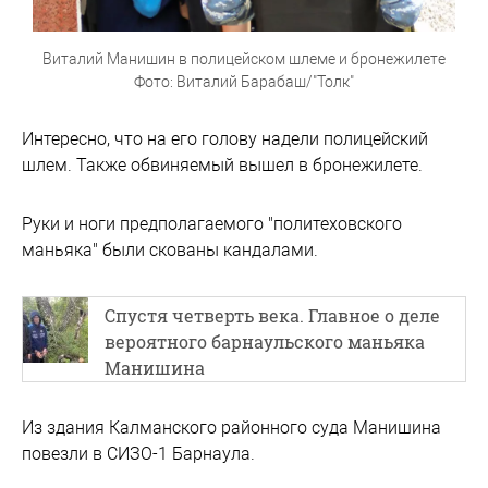
Виталий Манишин в полицейском шлеме и бронежилете
Фото: Виталий Барабаш/"Толк"
Интересно, что на его голову надели полицейский
шлем. Также обвиняемый вышел в бронежилете.
Руки и ноги предполагаемого "политеховского
маньяка" были скованы кандалами.
Спустя четверть века. Главное о деле
вероятного барнаульского маньяка
Манишина
Из здания Калманского районного суда Манишина
повезли в СИЗО-1 Барнаула.