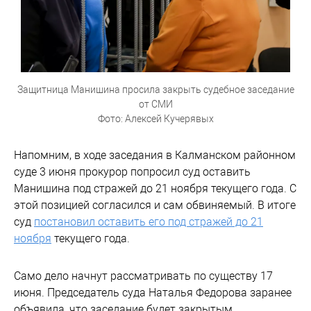
Защитница Манишина просила закрыть судебное заседание
от СМИ
Фото: Алексей Кучерявых
Напомним, в ходе заседания в Калманском районном
суде 3 июня прокурор попросил суд оставить
Манишина под стражей до 21 ноября текущего года. С
этой позицией согласился и сам обвиняемый. В итоге
суд
постановил оставить его под стражей до 21
ноября
текущего года.
Само дело начнут рассматривать по существу 17
июня. Председатель суда Наталья Федорова заранее
объявила, что заседание будет закрытым.