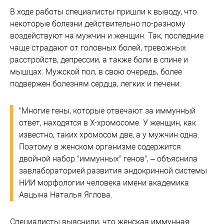
В ходе работы специалисты пришли к выводу, что
некоторые болезни действительно по-разному
воздействуют на мужчин и женщин. Так, последние
чаще страдают от головных болей, тревожных
расстройств, депрессии, а также боли в спине и
мышцах. Мужской пол, в свою очередь, более
подвержен болезням сердца, легких и печени.
"Многие гены, которые отвечают за иммунный
ответ, находятся в Х-хромосоме. У женщин, как
известно, таких хромосом две, а у мужчин одна.
Поэтому в женском организме содержится
двойной набор "иммунных" генов", – объяснила
завлабораторией развития эндокринной системы
НИИ морфологии человека имени академика
Авцына Наталья Яглова.
Специалисты выяснили, что женская иммунная