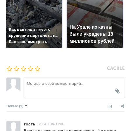
На Урале из казны
Как выглядит место
были украдены 18
крушение вертолета на
миллионов рублей
Кавказе: смотреть
Новые
(1)
гость
2024.06.04 11:04
Всегда удивляет, когда подозреваемый в одном 