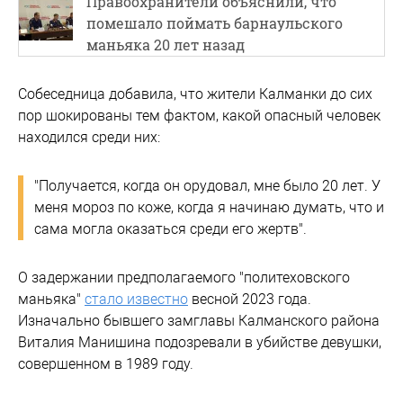
Правоохранители объяснили, что
помешало поймать барнаульского
маньяка 20 лет назад
Собеседница добавила, что жители Калманки до сих
пор шокированы тем фактом, какой опасный человек
находился среди них:
"Получается, когда он орудовал, мне было 20 лет. У
меня мороз по коже, когда я начинаю думать, что и
сама могла оказаться среди его жертв".
О задержании предполагаемого "политеховского
маньяка"
стало известно
весной 2023 года.
Изначально бывшего замглавы Калманского района
Виталия Манишина подозревали в убийстве девушки,
совершенном в 1989 году.