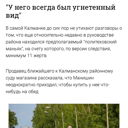
"У него всегда был угнетенный
вид"
В самой Калманке до сих пор не утихают разговоры о
том, что еще относительно недавно в руководстве
района находился предполагаемый "политеховский
маньяк", на счету которого, по версии следствия,
минимум 11 жертв.
Продавец ближайшего к Калманскому районному
суду магазина рассказала, что Манишин
неоднократно приходил, чтобы купить у нее что-
нибудь на обед: