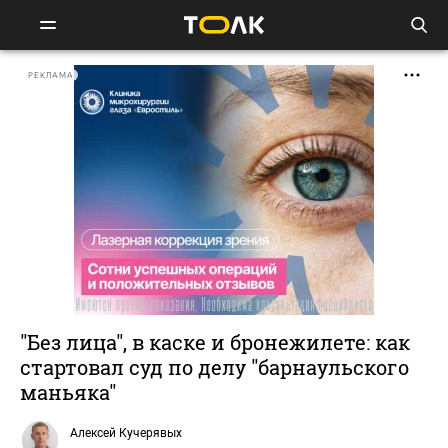
РЕКЛАМА
"Без лица", в каске и бронежилете: как
стартовал суд по делу "барнаульского
маньяка"
Алексей Кучерявых