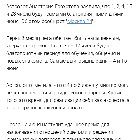
Астролог Анастасия Грохотова заявила, что 1, 2, 4, 15
и 23 числа будут самыми благоприятными днями
июня. Об этом сообщает "
Москва 24
".
Первый месяц лета обещает быть насыщенным,
уверяет астролог. Так, с 3 по 17 числа будет
благоприятный период для обучения, общения и
новых знакомств. Самые выигрышные дни – 4 и 15
июня.
Астролог отметила, что с 4 по 6 июня у многих могут
легко разрешаться юридические вопросы. Кроме
того, это время для реализации себя как эксперта, а
также крупных покупок и продаж.
После 17 июня наступит удачное время для
налаживания отношений с детьми и решения
юридических вопросов, в том числе связанных с