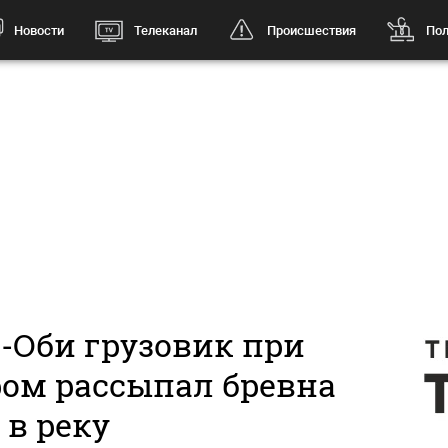
Новости
Телеканал
Происшествия
Пол
-Оби грузовик при
ром рассыпал бревна
в реку