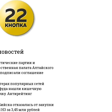
новостей
тические партии и
ственная палата Алтайского
 подписали соглашение
ргерах популярных сетей
фуда нашли кишечную
чку. Антирейтинг
Бийска отказалась от закупки
 H3 за 3,45 млн рублей