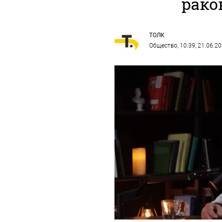
рако
ТОЛК
Общество
, 10:39, 21.06.2