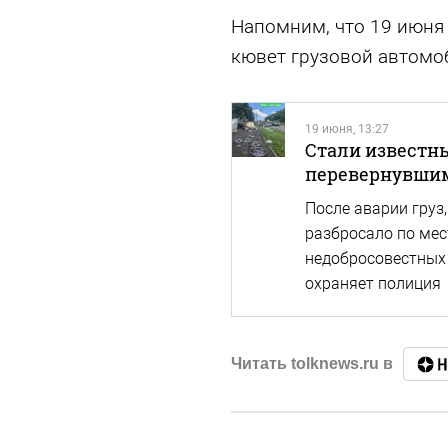
Напомним, что 19 июня
кювет грузовой автомо
19 июня, 13:27
Стали известны
перевернувшим
После аварии груз
разбросало по мес
недобросовестных
охраняет полиция
Читать tolknews.ru в